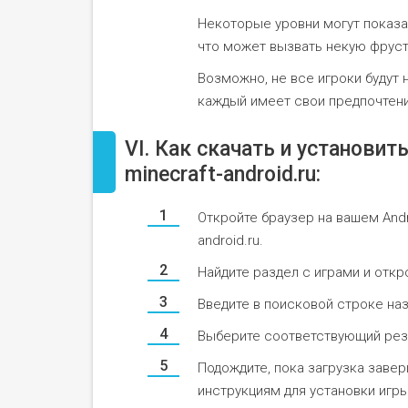
Некоторые уровни могут показ
что может вызвать некую фрус
Возможно, не все игроки будут 
каждый имеет свои предпочтени
VI. Как скачать и установит
minecraft-android.ru:
Откройте браузер на вашем Andr
android.ru.
Найдите раздел с играми и откр
Введите в поисковой строке наз
Выберите соответствующий резу
Подождите, пока загрузка завер
инструкциям для установки игр