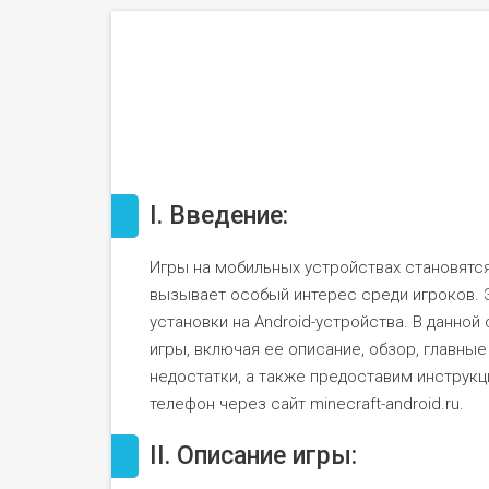
I. Введение:
Игры на мобильных устройствах становятся в
вызывает особый интерес среди игроков. 
установки на Android-устройства. В данно
игры, включая ее описание, обзор, главны
недостатки, а также предоставим инструкци
телефон через сайт minecraft-android.ru.
II. Описание игры: