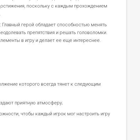
 достижения, поскольку с каждым прохождением
.
 Главный герой обладает способностью менять
реодолевать препятствия и решать головоломки.
лементы в игру и делает ее еще интереснее.
олжение которого всегда тянет к следующим
оздают приятную атмосферу;
жности, чтобы каждый игрок мог настроить игру