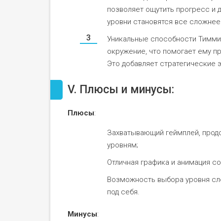
позволяет ощутить прогресс и
уровни становятся все сложнее
Уникальные способности Тимми:
окружение, что помогает ему п
Это добавляет стратегические э
V. Плюсы и минусы:
Плюсы
:
Захватывающий геймплей, прод
уровням;
Отличная графика и анимация с
Возможность выбора уровня сло
под себя.
Минусы
: