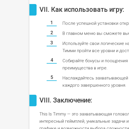
VII. Как использовать игру:
После успешной установки откр
В главном меню вы сможете выб
Используйте свои логические н
Тимми пройти все уровни и дост
Собирайте бонусы и поощрения 
преимущества в игре.
Наслаждайтесь захватывающей 
каждого завершенного уровня.
VIII. Заключение:
This Is Timmy — это захватывающая голово
интересный геймплей, уникальные задачи и
графике и возможности выбора сложности и