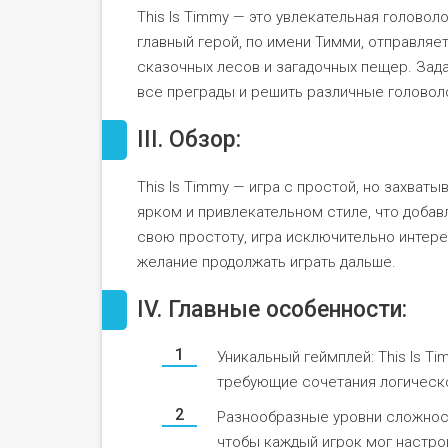
This Is Timmy — это увлекательная головол
главный герой, по имени Тимми, отправля
сказочных лесов и загадочных пещер. Зад
все преграды и решить различные головоло
III. Обзор:
This Is Timmy — игра с простой, но захва
ярком и привлекательном стиле, что добав
свою простоту, игра исключительно интере
желание продолжать играть дальше.
IV. Главные особенности:
Уникальный геймплей: This Is T
требующие сочетания логическ
Разнообразные уровни сложност
чтобы каждый игрок мог настро