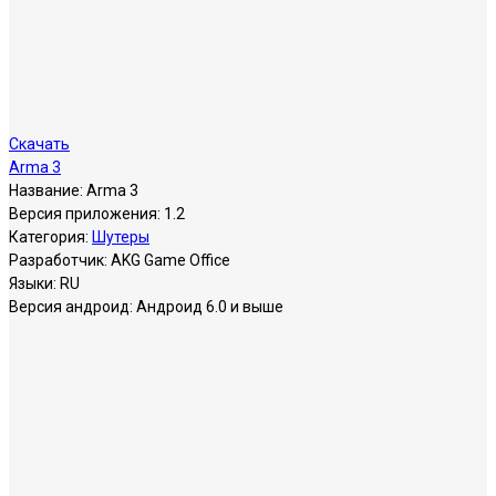
Скачать
Arma 3
Название:
Arma 3
Версия приложения:
1.2
Категория:
Шутеры
Разработчик:
AKG Game Office
Языки:
RU
Версия андроид:
Андроид 6.0 и выше