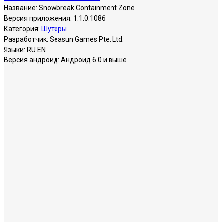
Название:
Snowbreak Containment Zone
Версия приложения:
1.1.0.1086
Категория:
Шутеры
Разработчик:
Seasun Games Pte. Ltd.
Языки:
RU EN
Версия андроид:
Андроид 6.0 и выше