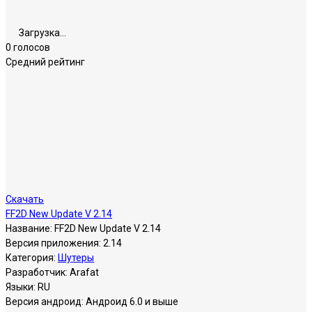
Загрузка...
0 голосов
Средний рейтинг
Скачать
FF2D New Update V 2.14
Название:
FF2D New Update V 2.14
Версия приложения:
2.14
Категория:
Шутеры
Разработчик:
Arafat
Языки:
RU
Версия андроид:
Андроид 6.0 и выше