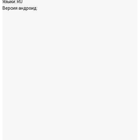
Языки:
RU
Версия андроид: