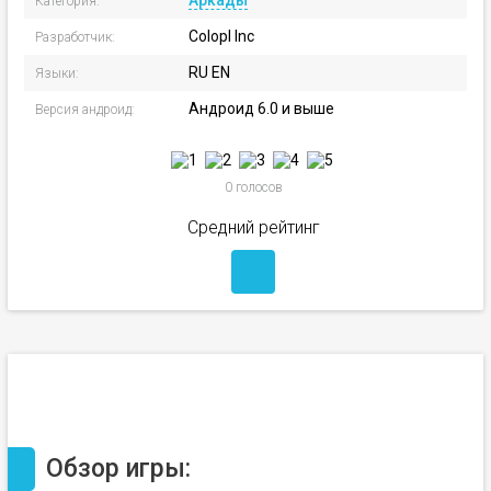
Аркады
Категория:
Colopl Inc
Разработчик:
RU EN
Языки:
Андроид 6.0 и выше
Версия андроид:
0 голосов
Средний рейтинг
Обзор игры: