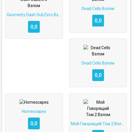
Dead Cells Взлом
Geometry Dash SubZero Взлом
0,0
0,0
Dead Cells Взлом
0,0
Homescapes
0,0
Мой Говорящий Том 2 Взлом