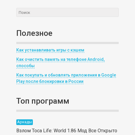
Полезное
Как устанавливать игры с кэшем
Как очистить память на телефоне Android,
способы
Как покупать и обновлять приложения в Google
Play после блокировки в России
Топ программ
Аркады
Взлом Toca Life: World 1.86 Мод Все Открыто