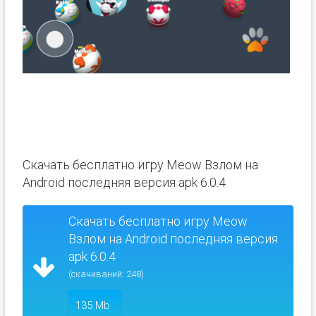
Скачать бесплатно игру Meow Взлом на
Android последняя версия apk 6.0.4
Скачать бесплатно игру Meow
Взлом на Android последняя версия
apk 6.0.4
(скачиваний: 248)
135 Mb