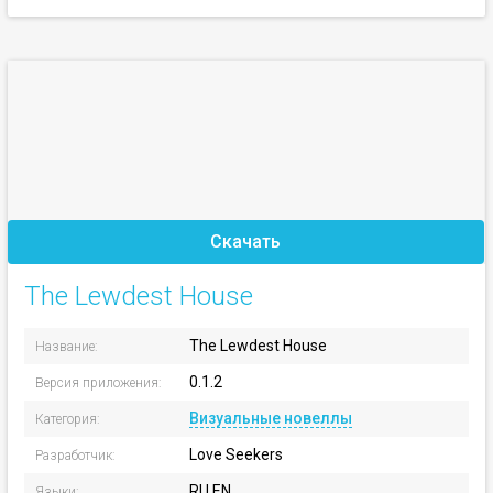
Скачать
The Lewdest House
The Lewdest House
Название:
0.1.2
Версия приложения:
Визуальные новеллы
Категория:
Love Seekers
Разработчик:
RU EN
Языки: