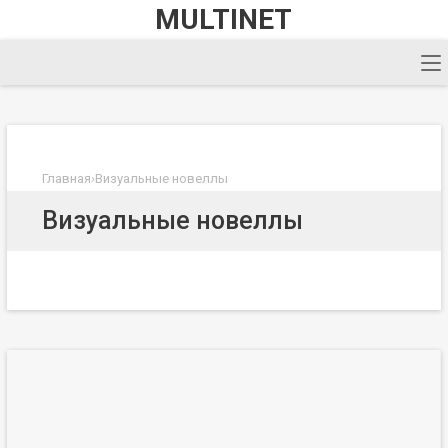
MULTINET
Главная
›
Визуальные новеллы
Визуальные новеллы