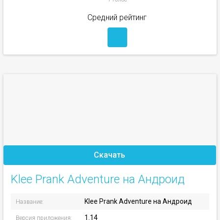
Средний рейтинг
Скачать
Klee Prank Adventure на Андроид
Klee Prank Adventure на Андроид
Название:
1.14
Версия приложения: