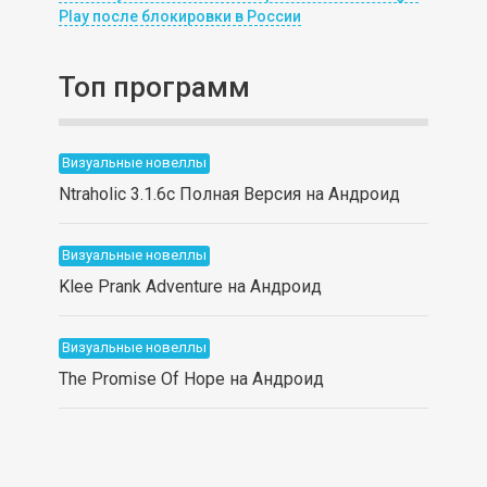
Play после блокировки в России
Топ программ
Визуальные новеллы
Ntraholic 3.1.6c Полная Версия на Андроид
Визуальные новеллы
Klee Prank Adventure на Андроид
Визуальные новеллы
The Promise Of Hope на Андроид