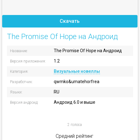
Скачать
The Promise Of Hope на Андроид
The Promise Of Hope на Андроид
Название:
1.2
Версия приложения:
Визуальные новеллы
Категория:
qwmko&umatehorfrea
Разработчик:
RU
Языки:
Андроид 6.0 и выше
Версия андроид:
2 голоса
Средний рейтинг