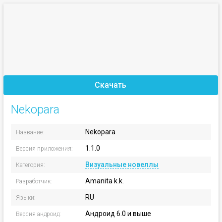
Скачать
Nekopara
Nekopara
Название:
1.1.0
Версия приложения:
Визуальные новеллы
Категория:
Amanita k.k.
Разработчик:
RU
Языки:
Андроид 6.0 и выше
Версия андроид: