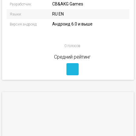
CB&AKG Games
Разработчик:
RU EN
Языки:
Андроид 6.0 и выше
Версия андроид:
0 голосов
Средний рейтинг