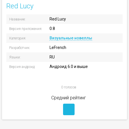
Red Lucy
Red Lucy
Название:
0.8
Версия приложения:
Визуальные новеллы
Категория:
LeFrench
Разработчик:
RU
Языки:
Андроид 6.0 и выше
Версия андроид:
0 голосов
Средний рейтинг