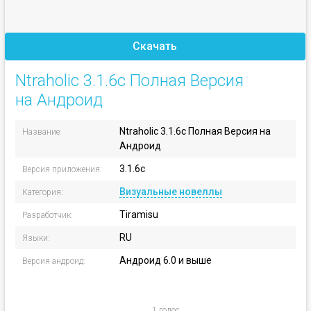
Скачать
Ntraholic 3.1.6c Полная Версия
на Андроид
Ntraholic 3.1.6c Полная Версия на
Название:
Андроид
3.1.6c
Версия приложения:
Визуальные новеллы
Категория:
Tiramisu
Разработчик:
RU
Языки:
Андроид 6.0 и выше
Версия андроид:
1 голос