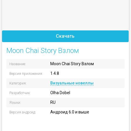
Скачать
Moon Chai Story Взлом
Moon Chai Story Взлом
Название:
1.4.8
Версия приложения:
Визуальные новеллы
Категория:
Olha Dobel
Разработчик:
RU
Языки:
Андроид 6.0 и выше
Версия андроид: