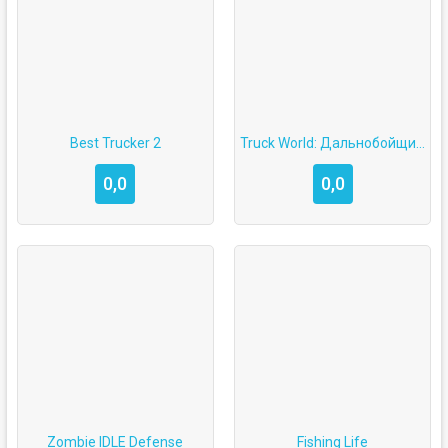
Best Trucker 2
Truck World: Дальнобойщики
0,0
0,0
Zombie IDLE Defense
Fishing Life