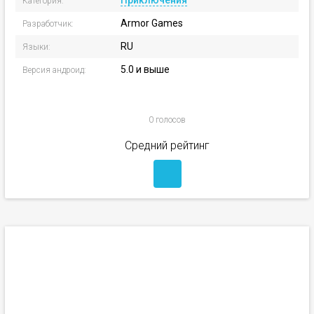
Приключения
Категория:
Armor Games
Разработчик:
RU
Языки:
5.0 и выше
Версия андроид:
0 голосов
Средний рейтинг