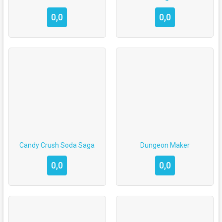
0,0
0,0
Candy Crush Soda Saga
Dungeon Maker
0,0
0,0