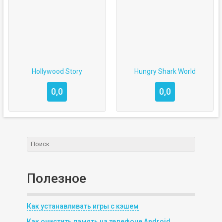
Hollywood Story
Hungry Shark World
0,0
0,0
Полезное
Как устанавливать игры с кэшем
Как очистить память на телефоне Android,