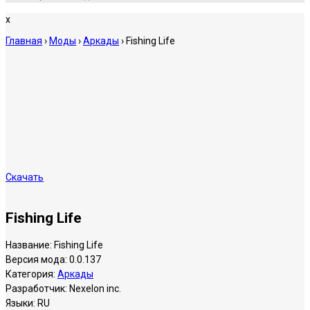
x
Главная
›
Моды
›
Аркады
›
Fishing Life
Скачать
Fishing Life
Название:
Fishing Life
Версия мода:
0.0.137
Категория:
Аркады
Разработчик:
Nexelon inc.
Языки:
RU