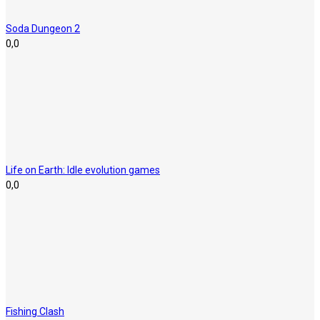
Soda Dungeon 2
0,0
Life on Earth: Idle evolution games
0,0
Fishing Clash