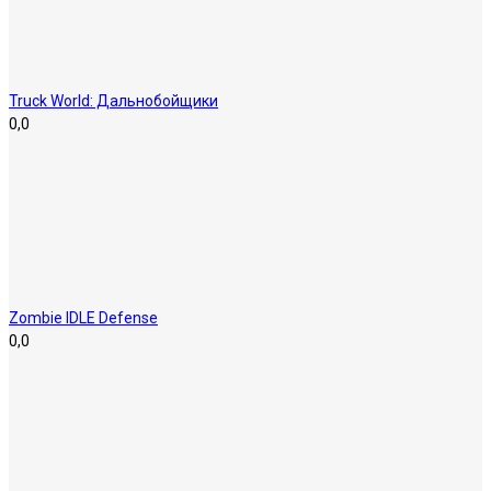
Truck World: Дальнобойщики
0,0
Zombie IDLE Defense
0,0