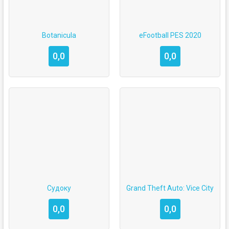
Botanicula
eFootball PES 2020
0,0
0,0
Судоку
Grand Theft Auto: Vice City
0,0
0,0