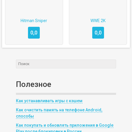
Hitman Sniper
WWE 2K
0,0
0,0
Полезное
Как устанавливать игры с кэшем
Как очистить память на телефоне Android,
способы
Как покупать и обновлять приложения в Google
Play после блокировки в России