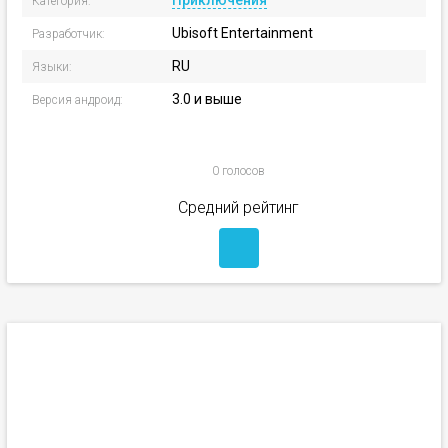
Приключения
Категория:
Ubisoft Entertainment
Разработчик:
RU
Языки:
3.0 и выше
Версия андроид:
0 голосов
Средний рейтинг