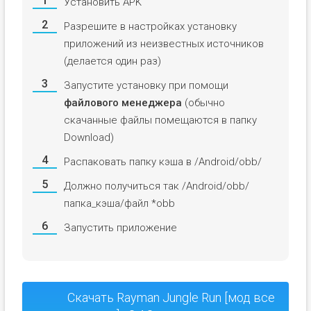
Установить APK
Разрешите в настройках установку
приложений из неизвестных источников
(делается один раз)
Запустите установку при помощи
файлового менеджера
(обычно
скачанные файлы помещаются в папку
Download)
Распаковать папку кэша в /Android/obb/
Должно получиться так /Android/obb/
папка_кэша/файл *obb
Запустить приложение
Скачать Rayman Jungle Run [мод все