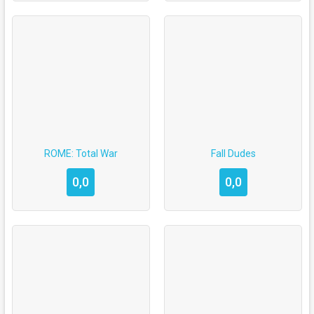
ROME: Total War
Fall Dudes
0,0
0,0