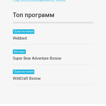
Топ программ
Приключения
Webbed
Аркады
Super Bear Adventure Взлом
Приключения
WildCraft Взлом