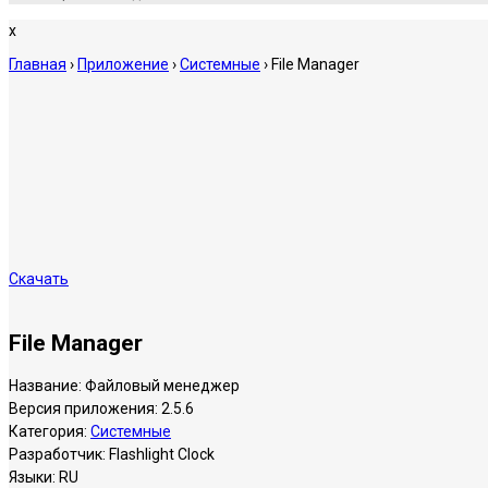
x
Главная
›
Приложение
›
Системные
›
File Manager
Скачать
File Manager
Название:
Файловый менеджер
Версия приложения:
2.5.6
Категория:
Системные
Разработчик:
Flashlight Clock
Языки:
RU