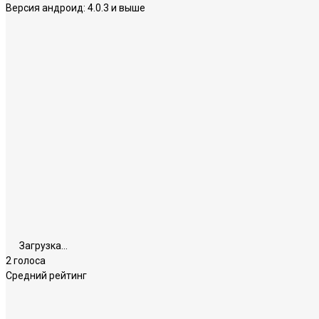
Версия андроид:
4.0.3 и выше
Загрузка...
2 голоса
Средний рейтинг