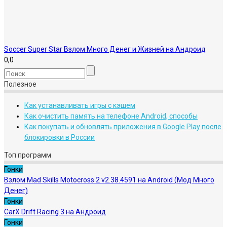
Soccer Super Star Взлом Много Денег и Жизней на Андроид
0,0
Полезное
Как устанавливать игры с кэшем
Как очистить память на телефоне Android, способы
Как покупать и обновлять приложения в Google Play после
блокировки в России
Топ программ
Гонки
Взлом Mad Skills Motocross 2 v2.38.4591 на Android (Мод Много
Денег)
Гонки
CarX Drift Racing 3 на Андроид
Гонки