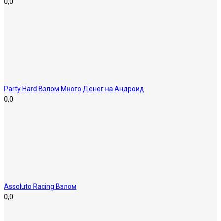
0,0
Party Hard Взлом Много Денег на Андроид
0,0
Assoluto Racing Взлом
0,0