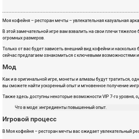
Моя кофейня – ресторан мечты – увлекательная казуальная арка
В этой замечательной игре вам взвалить на свои плечи тяжелое
огромных размеров.
Только от вас будет зависеть внешний вид кофейни и насколько
сейчас предлагаем ознакомиться с ключевыми возможностями и 
Мод
Как и в оригинальной игре, монеты и алмазы будут тратиться, о
вы сможете найти ускоренный опыт и мгновенное получение инг
Также здесь доступны некоторые возможности VIP 7-го уровня, о
Что в моде: ингредиенты повышенный опыт.
Игровой процесс
В Моя кофейня – ресторан мечты вас ожидает увлекательный рес