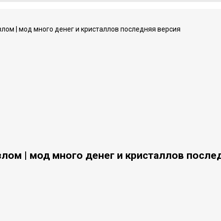
злом | мод много денег и кристаллов последняя версия
злом | мод много денег и кристаллов после