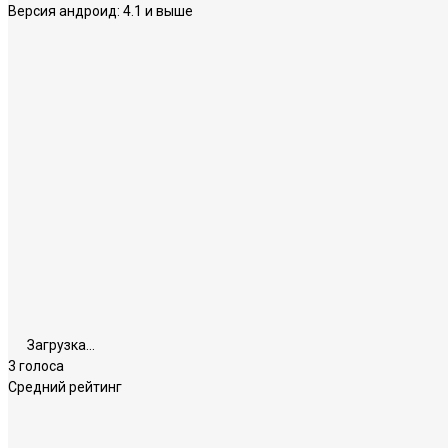
Версия андроид:
4.1 и выше
Загрузка...
3 голоса
Средний рейтинг