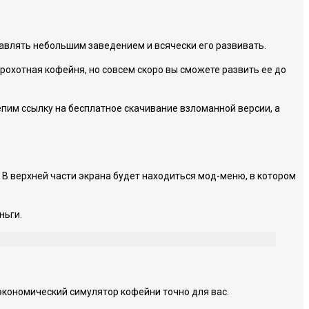
равлять небольшим заведением и всячески его развивать.
рохотная кофейня, но совсем скоро вы сможете развить ее до
епим ссылку на бесплатное скачивание взломанной версии, а
 В верхней части экрана будет находиться мод-меню, в котором
ньги.
экономический симулятор кофейни точно для вас.