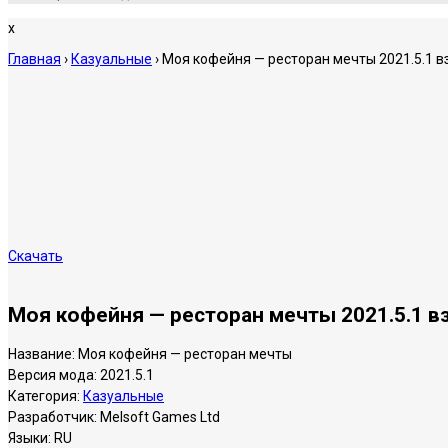
x
Главная
›
Казуальные
›
Моя кофейня — ресторан мечты 2021.5.1 в
Скачать
Моя кофейня — ресторан мечты 2021.5.1 в
Название:
Моя кофейня — ресторан мечты
Версия мода:
2021.5.1
Категория:
Казуальные
Разработчик:
Melsoft Games Ltd
Языки:
RU