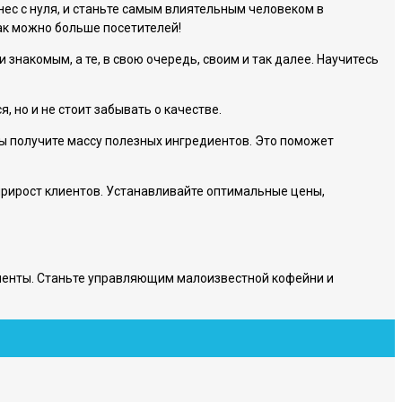
нес с нуля, и станьте самым влиятельным человеком в
как можно больше посетителей!
знакомым, а те, в свою очередь, своим и так далее. Научитесь
 но и не стоит забывать о качестве.
 вы получите массу полезных ингредиентов. Это поможет
прирост клиентов. Устанавливайте оптимальные цены,
иенты. Станьте управляющим малоизвестной кофейни и