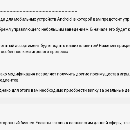
да для мобильных устройств Android, в которой вам предстоит уп
 бремя управляющего небольшим заведением. В начале это будет к
 богатый ассортимент будет ждать ваших клиентов! Ниже мы прикр
особенностями игрового процесса.
днако модификация позволяет получить другие преимущества игры.
редиентов.
днако для этого вам необходимо приобрести випку за реальные де
торанный бизнес. Если вы готовы к сложностям данной сферы, то 