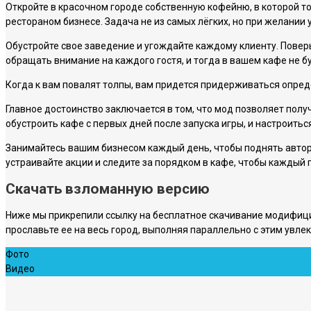
Откройте в красочном городе собственную кофейню, в которой т
рестораном бизнесе. Задача не из самых лёгких, но при желании
Обустройте свое заведение и угождайте каждому клиенту. Поверьт
обращать внимание на каждого гостя, и тогда в вашем кафе не бу
Когда к вам повалят толпы, вам придется придерживаться определ
Главное достоинство заключается в том, что мод позволяет полу
обустроить кафе с первых дней после запуска игры, и настроиться
Занимайтесь вашим бизнесом каждый день, чтобы поднять автор
устраивайте акции и следите за порядком в кафе, чтобы каждый го
Скачать взломанную версию
Ниже мы прикрепили ссылку на бесплатное скачивание модифици
прославьте ее на весь город, выполняя параллельно с этим увле
Фото
Видео