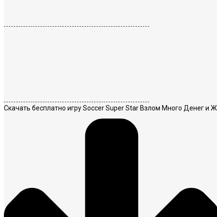
Скачать бесплатно игру Soccer Super Star Взлом Много Денег и Ж