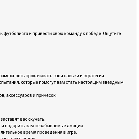
ль футболиста и привести свою команду к победе. Ощутите
озможность прокачивать свои навыки и стратегии.
испытания, которые помогут вам стать настоящим звездным
, аксессуаров и причесок.
заставят вас скучать.
я и подарить вам незабываемые эмоции.
длительное время проведения в игре.
разных ситуациях.