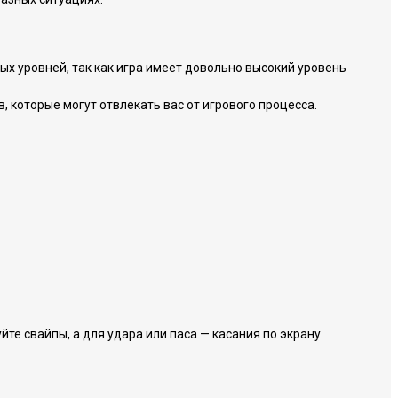
х уровней, так как игра имеет довольно высокий уровень
, которые могут отвлекать вас от игрового процесса.
е свайпы, а для удара или паса — касания по экрану.