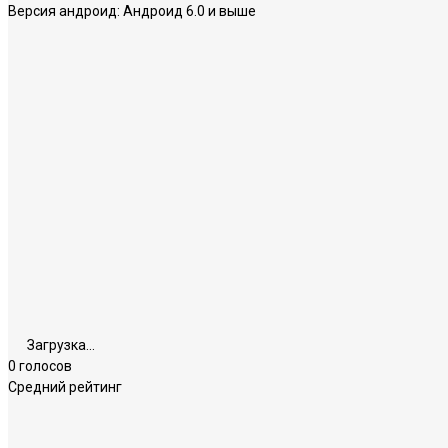
Версия андроид:
Андроид 6.0 и выше
Загрузка...
0 голосов
Средний рейтинг