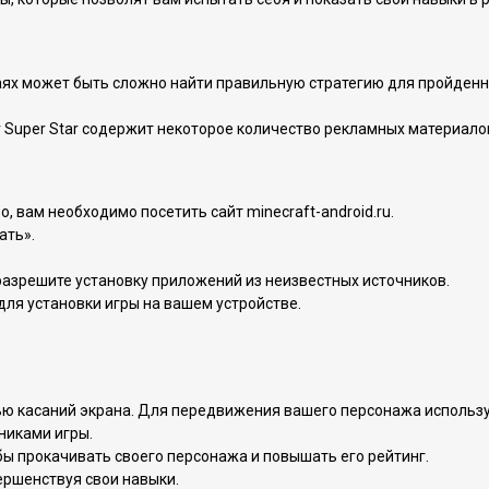
аях может быть сложно найти правильную стратегию для пройденны
r Super Star содержит некоторое количество рекламных материалов
о, вам необходимо посетить сайт minecraft-android.ru.
ать».
разрешите установку приложений из неизвестных источников.
ля установки игры на вашем устройстве.
ью касаний экрана. Для передвижения вашего персонажа используйт
никами игры.
бы прокачивать своего персонажа и повышать его рейтинг.
ершенствуя свои навыки.