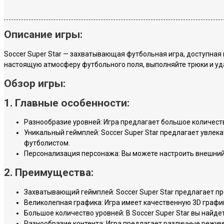
Описание игры:
Soccer Super Star — захватывающая футбольная игра, доступная 
настоящую атмосферу футбольного поля, выполняйте трюки и уд
Обзор игры:
1. Главные особенности:
Разнообразие уровней: Игра предлагает большое количест
Уникальный геймплей: Soccer Super Star предлагает увле
футболистом.
Персонализация персонажа: Вы можете настроить внешний 
2. Преимущества:
Захватывающий геймплей: Soccer Super Star предлагает пр
Великолепная графика: Игра имеет качественную 3D графи
Большое количество уровней: В Soccer Super Star вы найде
Разнообразие контента: Игра предлагает различные режимы