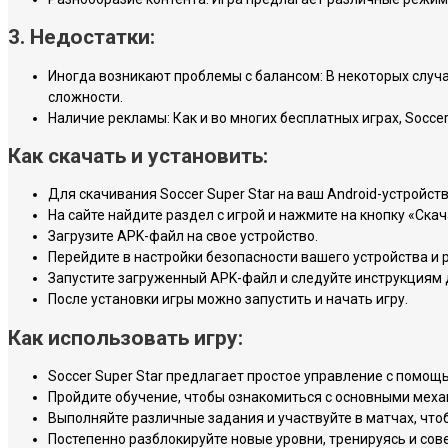
3. Недостатки:
Иногда возникают проблемы с балансом: В некоторых случ
сложности.
Наличие рекламы: Как и во многих бесплатных играх, Socce
Как скачать и установить:
Для скачивания Soccer Super Star на ваш Android-устройств
На сайте найдите раздел с игрой и нажмите на кнопку «Скач
Загрузите APK-файл на свое устройство.
Перейдите в настройки безопасности вашего устройства и 
Запустите загруженный APK-файл и следуйте инструкциям д
После установки игры можно запустить и начать игру.
Как использовать игру:
Soccer Super Star предлагает простое управление с помощ
Пройдите обучение, чтобы ознакомиться с основными меха
Выполняйте различные задания и участвуйте в матчах, что
Постепенно разблокируйте новые уровни, тренируясь и сов