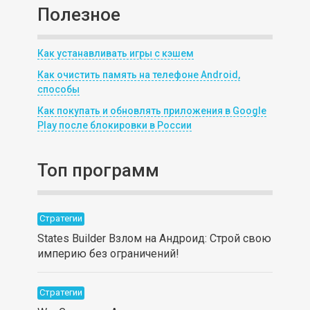
Полезное
Как устанавливать игры с кэшем
Как очистить память на телефоне Android,
способы
Как покупать и обновлять приложения в Google
Play после блокировки в России
Топ программ
Стратегии
States Builder Взлом на Андроид: Строй свою
империю без ограничений!
Стратегии