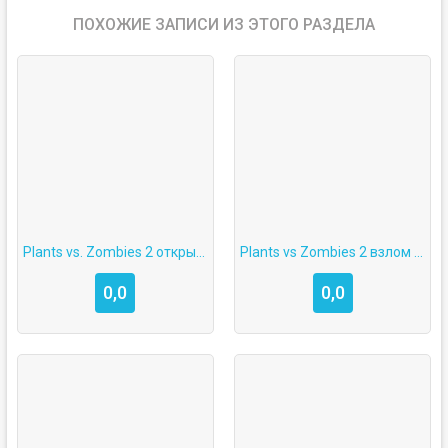
ПОХОЖИЕ ЗАПИСИ ИЗ ЭТОГО РАЗДЕЛА
Plants vs. Zombies 2 открыть все растения
Plants vs Zombies 2 взлом на Android
0,0
0,0