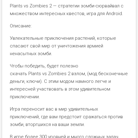
Plants vs Zombies 2 — стратегии зомби-сюрвайвал с
множеством интересных квестов, игра для Android.
Описание:
Увлекательные приключения растений, которые
спасают свой мир от уничтожения армией
ненасытных зомби.
Чтобы победить, будет полезно
скачать Plants vs Zombies 2 взлом, (мод бесконечные
деньги, ключи). С этим модом намного легче и
интересней участвовать в этом удивительном
приключении.
Игра переносит вас в мир удивительных
приключений, где вам предстоит сражаться против
зомби, вторгшихся на ваши земли.
В игре более 300 уровней и много сложных задач,