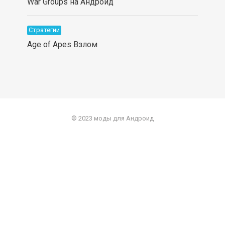
War Groups на Андроид
Стратегии
Age of Apes Взлом
© 2023 моды для Андроид