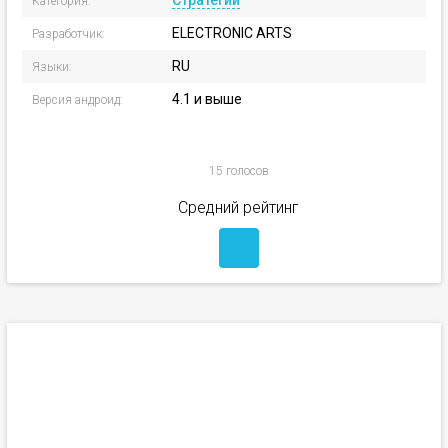
Стратегии
Категория:
ELECTRONIC ARTS
Разработчик:
RU
Языки:
4.1 и выше
Версия андроид:
15 голосов
Средний рейтинг