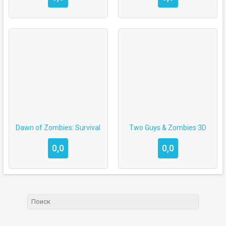
Dawn of Zombies: Survival
Two Guys & Zombies 3D
0,0
0,0