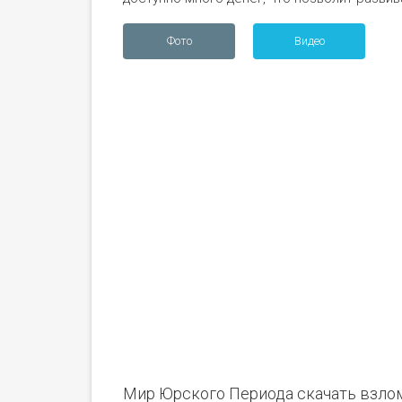
Фото
Видео
Мир Юрского Периода скачать взло