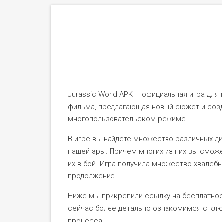
Jurassic World APK – официальная игра для
фильма, предлагающая новый сюжет и созд
многопользовательском режиме.
В игре вы найдете множество различных д
нашей эры. Причем многих из них вы смож
их в бой. Игра получила множество хвалеб
продолжение.
Ниже мы прикрепили ссылку на бесплатное
сейчас более детально ознакомимся с кл
процесса.