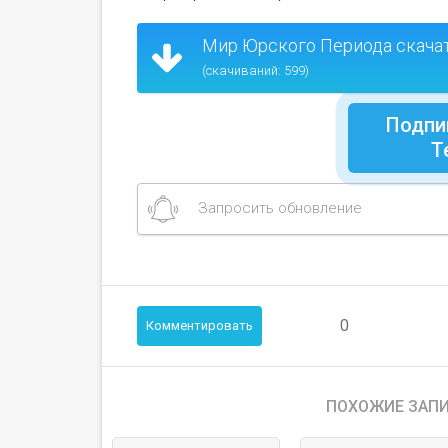
Мир Юрского Периода скача
(скачиваний: 599)
Подпи
Т
Запросить обновление
0
Комментировать
ПОХОЖИЕ ЗАПИ