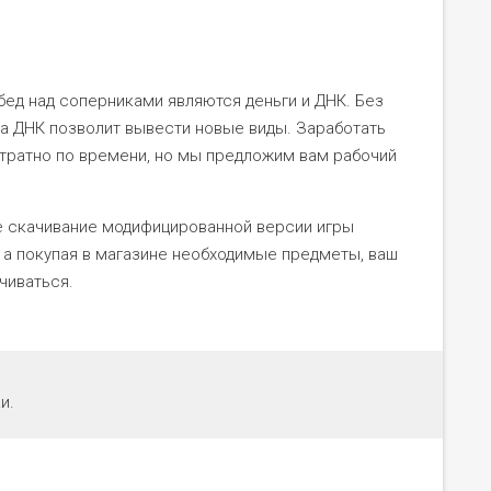
ед над соперниками являются деньги и ДНК. Без
 а ДНК позволит вывести новые виды. Заработать
тратно по времени, но мы предложим вам рабочий
е скачивание модифицированной версии игры
г, а покупая в магазине необходимые предметы, ваш
чиваться.
и.