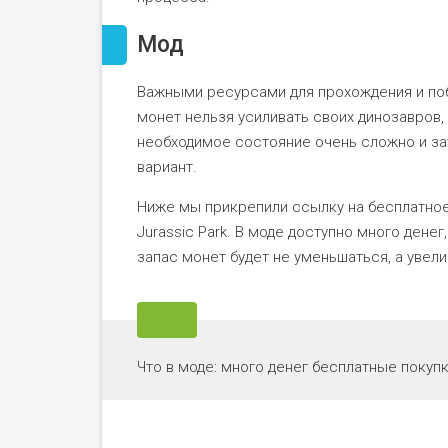
Мод
Важными ресурсами для прохождения и поб
монет нельзя усиливать своих динозавров,
необходимое состояние очень сложно и за
вариант.
Ниже мы прикрепили ссылку на бесплатно
Jurassic Park. В моде доступно много дене
запас монет будет не уменьшаться, а увели
Что в моде: много денег бесплатные покупк