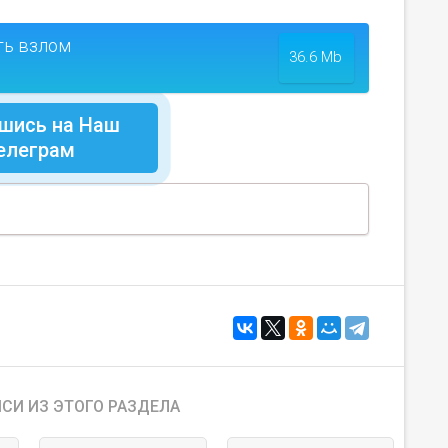
ть взлом
36.6 Mb
шись на Наш
елеграм
СИ ИЗ ЭТОГО РАЗДЕЛА