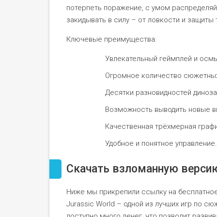
потерпеть поражение, с умом распределяй
закидывать в силу – от ловкости и защиты
Ключевые преимущества:
Увлекательный геймплей и осм
Огромное количество сюжетных
Десятки разновидностей диноза
Возможность выводить новые в
Качественная трёхмерная графи
Удобное и понятное управление.
Скачать взломанную верси
Ниже мы прикрепили ссылку на бесплатно
Jurassic World – одной из лучших игр по 
доступно много денег, что позволит разви