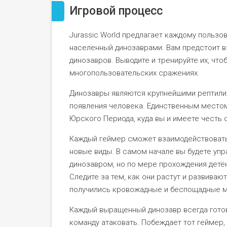
Игровой процесс
Jurassic World предлагает каждому пользо
населенный динозаврами. Вам предстоит в
динозавров. Выводите и тренируйте их, что
многопользовательских сражениях.
Динозавры являются крупнейшими рептили
появления человека. Единственным местом,
Юрского Периода, куда вы и имеете честь 
Каждый геймер сможет взаимодействовать 
новые виды. В самом начале вы будете уп
динозавром, но по мере прохождения детё
Следите за тем, как они растут и развивают
получились кровожадные и беспощадные 
Каждый выращенный динозавр всегда готов
команду атаковать. Побеждает тот геймер,