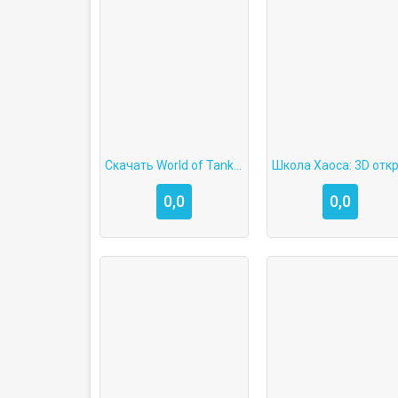
Скачать World of Tanks Blitz взлом
0,0
0,0