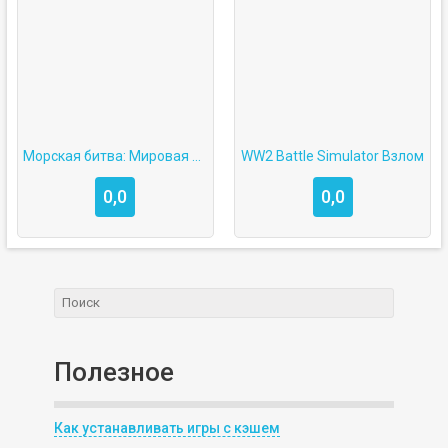
Морская битва: Мировая война
WW2 Battle Simulator Взлом
0,0
0,0
Полезное
Как устанавливать игры с кэшем