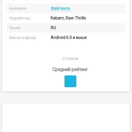
Файтинги
Категория:
Kabam, Raw Thrills
Разработчик:
RU
Языки:
Android 6.0 и выше
Версия андроид:
0 голосов
Средний рейтинг