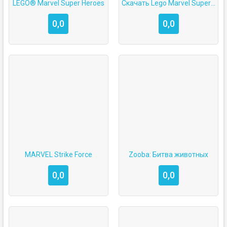
LEGO® Marvel Super Heroes
Скачать Lego Marvel Super Heroes на Android
0,0
0,0
MARVEL Strike Force
Zooba: Битва животных
0,0
0,0