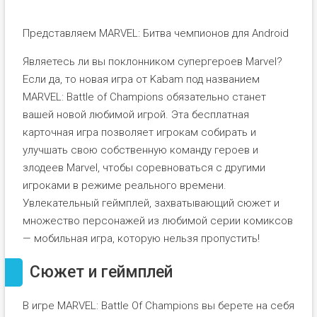
Представляем MARVEL: Битва чемпионов для Android
Являетесь ли вы поклонником супергероев Marvel?
Если да, то новая игра от Kabam под названием
MARVEL: Battle of Champions обязательно станет
вашей новой любимой игрой. Эта бесплатная
карточная игра позволяет игрокам собирать и
улучшать свою собственную команду героев и
злодеев Marvel, чтобы соревноваться с другими
игроками в режиме реального времени.
Увлекательный геймплей, захватывающий сюжет и
множество персонажей из любимой серии комиксов
— мобильная игра, которую нельзя пропустить!
Сюжет и геймплей
В игре MARVEL: Battle Of Champions вы берете на себя