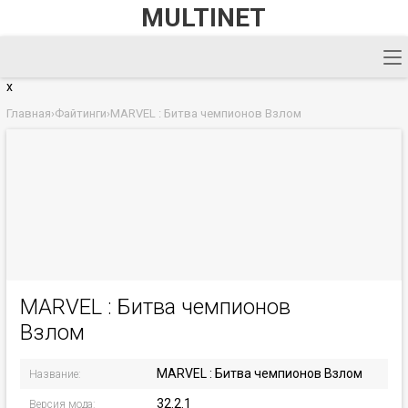
MULTINET
x
Главная
›
Файтинги
›
MARVEL : Битва чемпионов Взлом
MARVEL : Битва чемпионов
Взлом
MARVEL : Битва чемпионов Взлом
Название:
32.2.1
Версия мода: