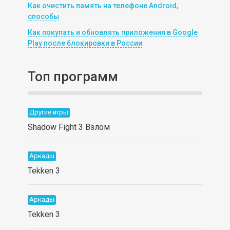
Как очистить память на телефоне Android,
способы
Как покупать и обновлять приложения в Google
Play после блокировки в России
Топ программ
Другие игры
Shadow Fight 3 Взлом
Аркады
Tekken 3
Аркады
Tekken 3