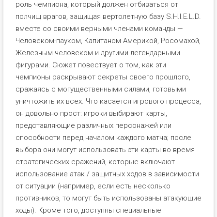
роль чемпиона, который должен отбиваться от
полчищ врагов, защищая вертолетную базу S.H.I.E.L.D.
вместе со своими верными членами команды —
Человеком-пауком, Капитаном Америкой, Росомахой,
Железным человеком и другими легендарными
фигурами. Сюжет повествует о том, как эти
чемпионы раскрывают секреты своего прошлого,
сражаясь с могущественными силами, готовыми
уничтожить их всех. Что касается игрового процесса,
он довольно прост: игроки выбирают карты,
представляющие различных персонажей или
способности перед началом каждого матча; после
выбора они могут использовать эти карты во время
стратегических сражений, которые включают
использование атак / защитных ходов в зависимости
от ситуации (например, если есть несколько
противников, то могут быть использованы атакующие
ходы). Кроме того, доступны специальные