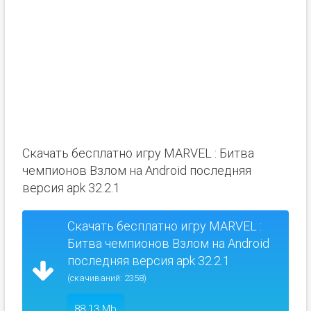
Скачать бесплатно игру MARVEL : Битва
чемпионов Взлом на Android последняя
версия apk 32.2.1
Скачать бесплатно игру MARVEL :
Битва чемпионов Взлом на Android
последняя версия apk 32.2.1
(скачиваний: 2358)
88.13 Mb