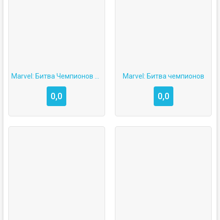
Marvel: Битва Чемпионов мод
Marvel: Битва чемпионов
0,0
0,0