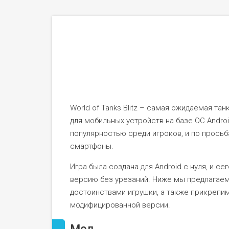
World of Tanks Blitz – самая ожидаемая т
для мобильных устройств на базе ОС Andro
популярностью среди игроков, и по просьб
смартфоны.
Игра была создана для Android с нуля, и с
версию без урезаний. Ниже мы предлагае
достоинствами игрушки, а также прикрепи
модифицированной версии.