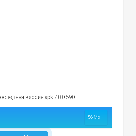
 последняя версия apk 7.8.0.590
56 Mb