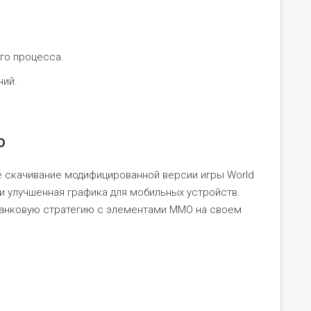
го процесса.
ний.
ю
 скачивание модифицированной версии игры World
г и улучшенная графика для мобильных устройств.
 танковую стратегию с элементами ММО на своем