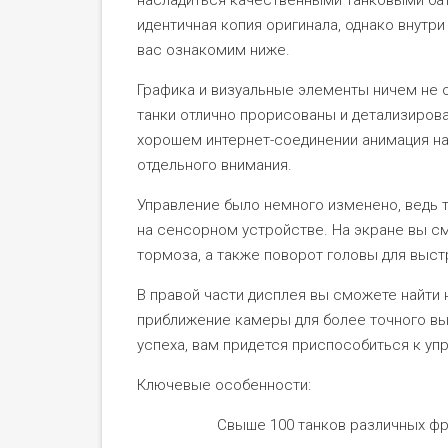
идентичная копия оригинала, однако внутр
вас ознакомим ниже.
Графика и визуальные элементы ничем не о
танки отлично прорисованы и детализирован
хорошем интернет-соединении анимация на 
отдельного внимания.
Управление было немного изменено, ведь 
на сенсорном устройстве. На экране вы см
тормоза, а также поворот головы для выст
В правой части дисплея вы сможете найти 
приближение камеры для более точного вы
успеха, вам придется приспособиться к упр
Ключевые особенности:
Свыше 100 танков различных фр