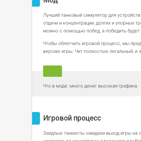
Мод
Лучший танковый симулятор для устройств 
отдачи и концентрации, долгих и упорных 
можно с помощью побед, а победить будет 
Чтобы облегчить игровой процесс, мы пре
версию игры. Чит полностью легальный, и 
Что в моде: много денег высокая графика.
Игровой процесс
Заядлые танкисты ожидали выход игры на 
насладиться качественными танковыми бата