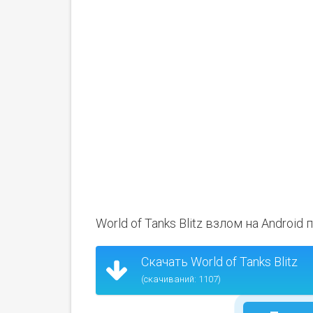
World of Tanks Blitz взлом на Android
Скачать World of Tanks Blitz
(скачиваний: 1107)