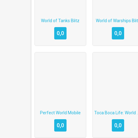
World of Tanks Blitz
World of Warships Bli
0,0
0,0
Perfect World Mobile
Toca Boca Life: Wo
0,0
0,0