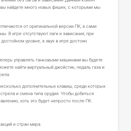
и вы найдете много новых фишек, с которыми мы
тличаются от оригинальной версии ПК, а сами
ы. В игре отсутствуют лаги и зависания, при
достойном уровне, а звук в игре достоин
теперь управлять танковыми машинами вы будете
ожете найти виртуальный джойстик, педаль газа и
рела.
несколько дополнительных клавиш, среди которых:
стрела и смена типа орудия. Чтобы добиться
авлению, хоть это будет непросто после ПК.
акций и стран мира.