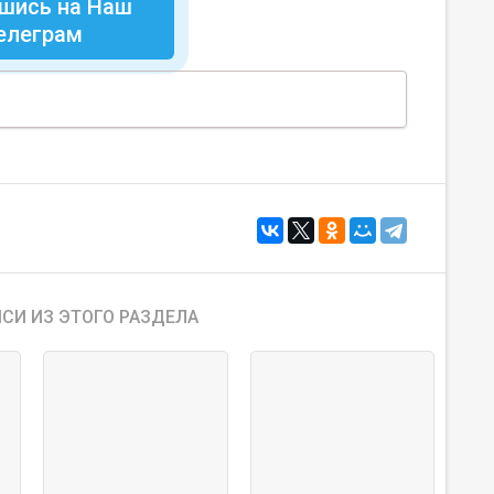
шись на Наш
елеграм
СИ ИЗ ЭТОГО РАЗДЕЛА