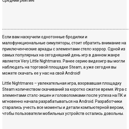
Средний рейтинг
Если вам наскучили однотонные бродилки и
малофункциональные симуляторы, стоит обратить внимание на
приключенческие аркады с элементами стелс-хоррор. Одной из
самых популярных на сегодняшний день игр в данном жанре
является Very Little Nightmares. Ранее серию видеоигр вы могли
наблюдать на торговой площадке Steam, а уже сегодня вы
можете скачать ее у нас на свой Android!
Little Nightmares – увлекательная игра, взорвавшая площадку
Steam количеством скачиваний за коротко сжатое время. Игра с
элементами стэлс-экшен и головоломками после успеха на ПК и
мгновенно начала разрабатываться на Android. Разработчики
старались учесть все моменты и детали компьютерной версии,
чтобы пользователи мобильных устройств остались довольны.