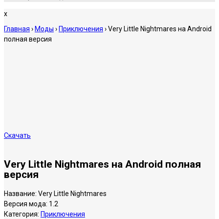
x
Главная
›
Моды
›
Приключения
›
Very Little Nightmares на Android
полная версия
Скачать
Very Little Nightmares на Android полная
версия
Название:
Very Little Nightmares
Версия мода:
1.2
Категория:
Приключения