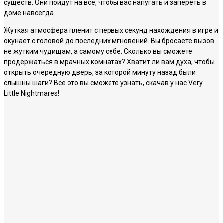
существ. Они пойдут на все, чтобы вас напугать и запереть в
доме навсегда.
Жуткая атмосфера пленит с первых секунд нахождения в игре и
окунает с головой до последних мгновений. Вы бросаете вызов
не жутким чудищам, а самому себе. Сколько вы сможете
продержаться в мрачных комнатах? Хватит ли вам духа, чтобы
открыть очередную дверь, за которой минуту назад были
слышны шаги? Все это вы сможете узнать, скачав у нас Very
Little Nightmares!