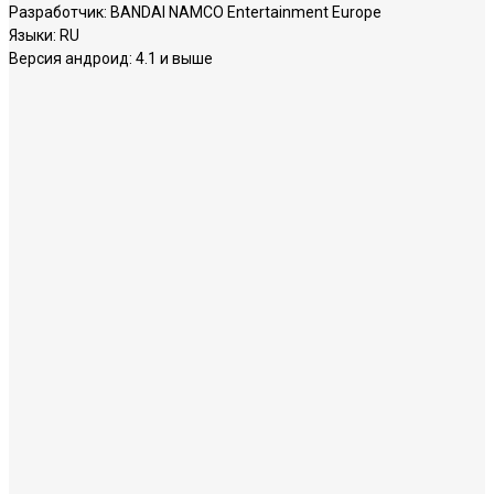
Разработчик:
BANDAI NAMCO Entertainment Europe
Языки:
RU
Версия андроид:
4.1 и выше