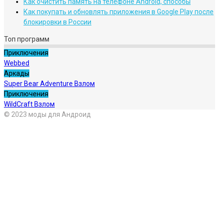
Как очистить память на телефоне Android, способы
Как покупать и обновлять приложения в Google Play после
блокировки в России
Топ программ
Приключения
Webbed
Аркады
Super Bear Adventure Взлом
Приключения
WildCraft Взлом
© 2023 моды для Андроид