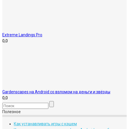
Extreme Landings Pro
0,0
Gardenscapes на Android со взломом на деньги и звёзды
0,0
Полезное
Как устанавливать игры с кэшем