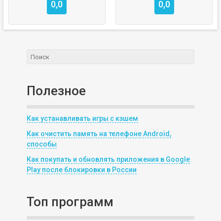
0,0
0,0
Полезное
Как устанавливать игры с кэшем
Как очистить память на телефоне Android,
способы
Как покупать и обновлять приложения в Google
Play после блокировки в России
Топ программ