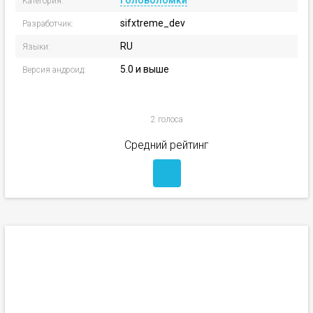
Головоломки
Категория:
sifxtreme_dev
Разработчик:
RU
Языки:
5.0 и выше
Версия андроид:
2 голоса
Средний рейтинг