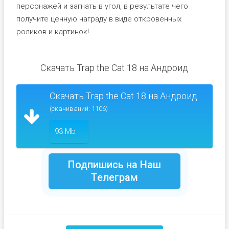
персонажей и загнать в угол, в результате чего
получите ценную награду в виде откровенных
роликов и картинок!
Скачать Trap the Cat 18 на Андроид
Скачать Trap the Cat 18 на Андроид
(скачиваний: 1106)
93 Mb
Подпишись на Наш
Телеграм