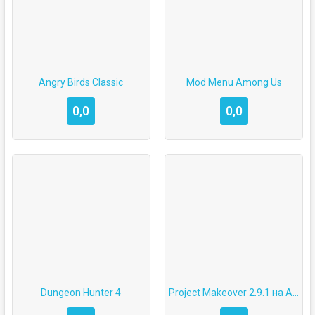
Angry Birds Classic
Mod Menu Among Us
0,0
0,0
Dungeon Hunter 4
Project Makeover 2.9.1 на Android со взломом на деньги