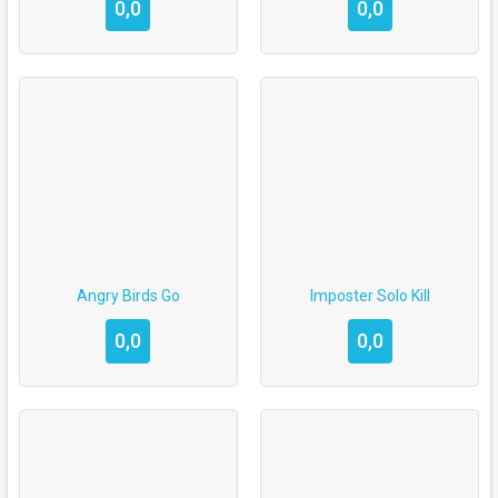
0,0
0,0
Angry Birds Go
Imposter Solo Kill
0,0
0,0