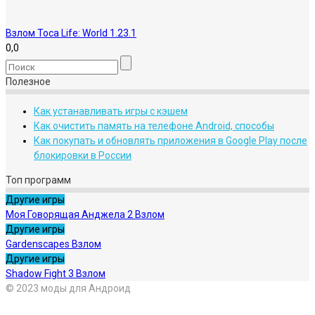
Взлом Toca Life: World 1.23.1
0,0
Полезное
Как устанавливать игры с кэшем
Как очистить память на телефоне Android, способы
Как покупать и обновлять приложения в Google Play после
блокировки в России
Топ программ
Другие игры
Моя Говорящая Анджела 2 Взлом
Другие игры
Gardenscapes Взлом
Другие игры
Shadow Fight 3 Взлом
© 2023 моды для Андроид