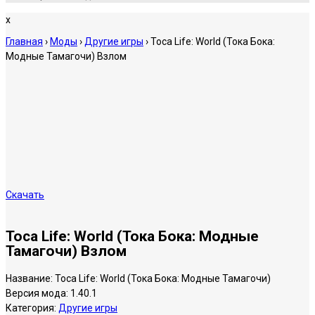
x
Главная
›
Моды
›
Другие игры
›
Toca Life: World (Тока Бока:
Модные Тамагочи) Взлом
Скачать
Toca Life: World (Тока Бока: Модные
Тамагочи) Взлом
Название:
Toca Life: World (Тока Бока: Модные Тамагочи)
Версия мода:
1.40.1
Категория:
Другие игры