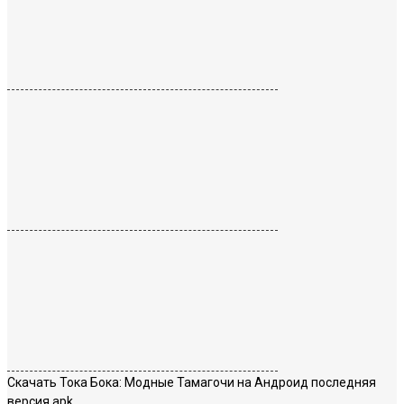
Скачать Тока Бока: Модные Тамагочи на Андроид последняя
версия apk