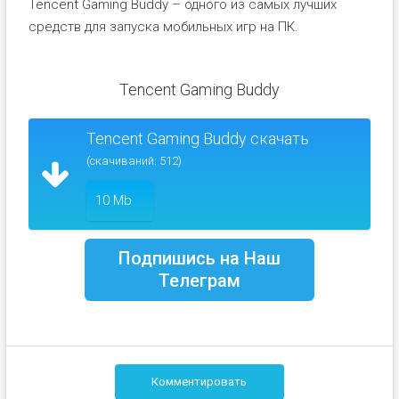
Tencent Gaming Buddy – одного из самых лучших
средств для запуска мобильных игр на ПК.
Tencent Gaming Buddy
Tencent Gaming Buddy скачать
(скачиваний: 512)
10 Mb
Подпишись на Наш
Телеграм
Комментировать