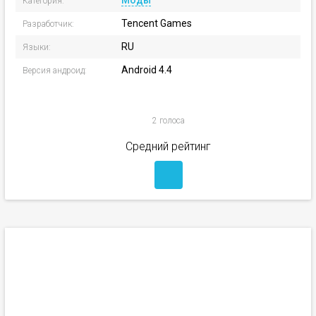
Моды
Категория:
Tencent Games
Разработчик:
RU
Языки:
Android 4.4
Версия андроид:
2 голоса
Средний рейтинг