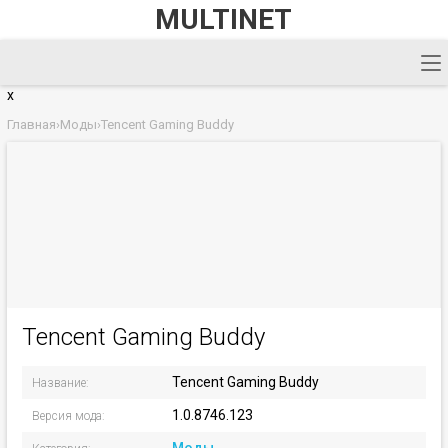
MULTINET
x
Главная
›
Моды
›
Tencent Gaming Buddy
Tencent Gaming Buddy
Tencent Gaming Buddy
Название:
1.0.8746.123
Версия мода: