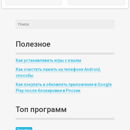
Полезное
Как устанавливать игры с кэшем
Как очистить память на телефоне Android,
способы
Как покупать и обновлять приложения в Google
Play после блокировки в России
Топ программ
Экшены