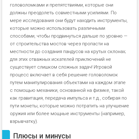
головоломками и препятствиями, которые они
должны преодолеть совместными усилиями. По
мере исследования они будут находить инструменты,
которые можно использовать различными
способами, чтобы продвинуться дальше по уровню —
от строительства мостов через пропасти на
местности до создания пандусов на крутых склонах;
для этих отважных искателей приключений не
существует слишком сложных задач! Игровой
процесс включает в себя решение головоломок
путем манипулирования объектами на каждом этапе
с помощью механики, основанной на физике, такой
как гравитация, передача импульса и т.д., собирая по
пути монеты, которые можно потратить на улучшение
оружия или более мощные инструменты (например,
взрывчатку).
Плюсы и минусы