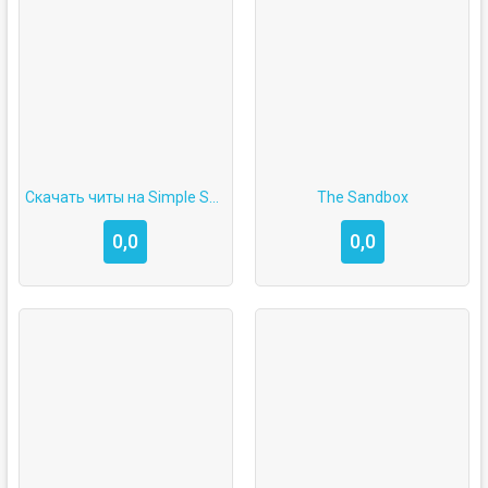
Скачать читы на Simple Sandbox 2
The Sandbox
0,0
0,0