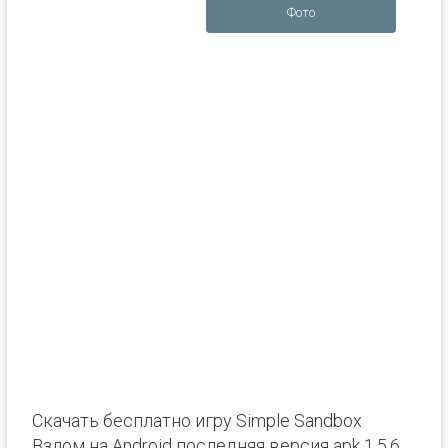
Фото
Скачать бесплатно игру Simple Sandbox
Взлом на Android последняя версия apk 1.5.6