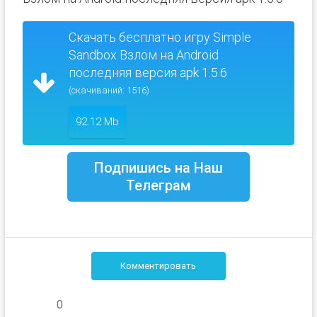
Скачать бесплатно игру Simple
Sandbox Взлом на Android
последняя версия apk 1.5.6
(скачиваний: 1516)
92.12 Mb
Подпишись на Наш
Телеграм
Комментировать
0