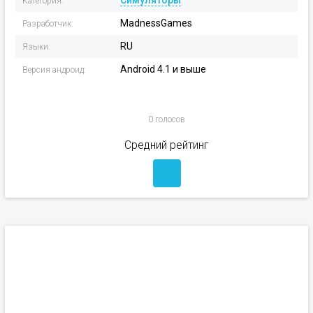
Симуляторы
Категория:
MadnessGames
Разработчик:
RU
Языки:
Android 4.1 и выше
Версия андроид:
0 голосов
Средний рейтинг