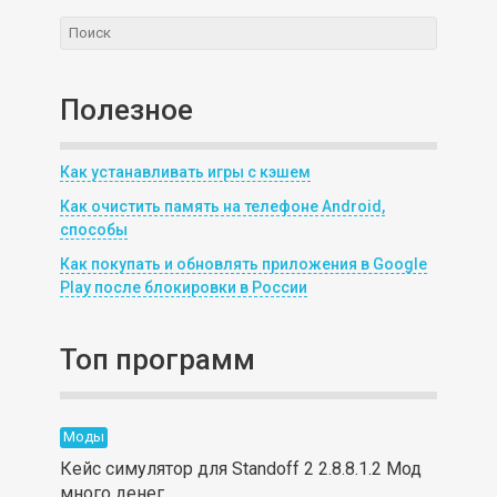
Полезное
Как устанавливать игры с кэшем
Как очистить память на телефоне Android,
способы
Как покупать и обновлять приложения в Google
Play после блокировки в России
Топ программ
Моды
Кейс симулятор для Standoff 2 2.8.8.1.2 Мод
много денег