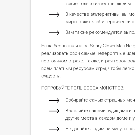
какие только известны людям.
В качестве альтернативы, вы м
мирных жителей и героически о
Вам также рекомендуется выпо
Наша бесплатная игра Scary Clown Man Nei
реализовать свои самые невероятные идеи 
постоянном страхе. Также, играя героя-ос
всем платным ресурсам игры, чтобы легко
существ.
ПОПРОБУЙТЕ РОЛЬ БОССА МОНСТРОВ:
Собирайте самых страшных мон
Заселяйте вашими чудищами и п
другие места в каждом доме и у
Не давайте людям ни минуты по