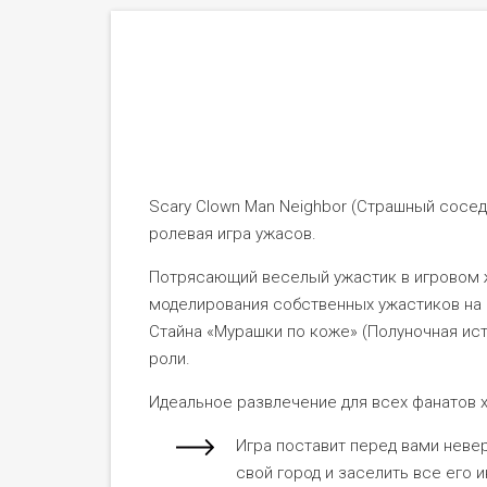
Scary Clown Man Neighbor (Страшный сосед
ролевая игра ужасов.
Потрясающий веселый ужастик в игровом 
моделирования собственных ужастиков на 
Стайна «Мурашки по коже» (Полуночная ист
роли.
Идеальное развлечение для всех фанатов 
Игра поставит перед вами неве
свой город и заселить все его