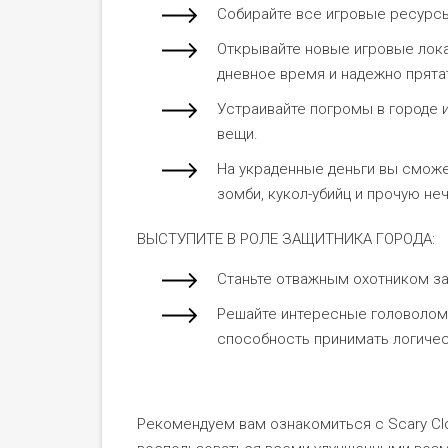
Собирайте все игровые ресурсы,
Открывайте новые игровые лока
дневное время и надежно прята
Устраивайте погромы в городе и
вещи.
На украденные деньги вы сможе
зомби, кукол-убийц и прочую неч
ВЫСТУПИТЕ В РОЛЕ ЗАЩИТНИКА ГОРОДА:
Станьте отважным охотником за 
Решайте интересные головолом
способность принимать логичес
Рекомендуем вам ознакомиться с Scary Cl