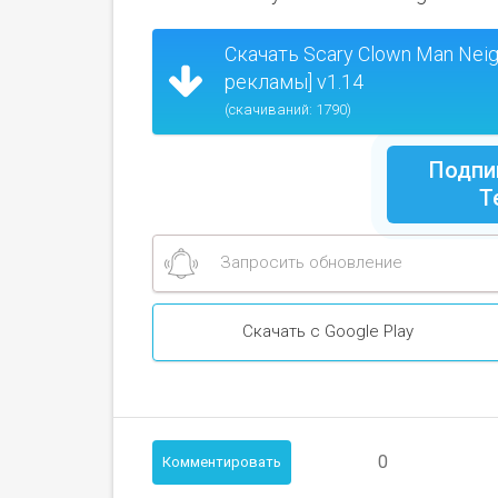
Скачать Scary Clown Man Nei
рекламы] v1.14
(скачиваний: 1790)
Подпи
Т
Запросить обновление
Скачать с Google Play
0
Комментировать