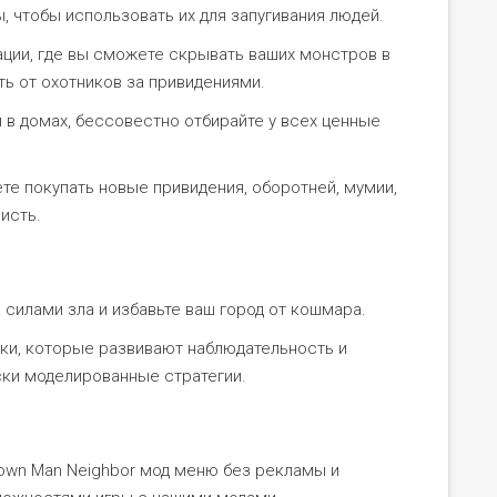
 чтобы использовать их для запугивания людей.
ции, где вы сможете скрывать ваших монстров в
ть от охотников за привидениями.
 в домах, бессовестно отбирайте у всех ценные
те покупать новые привидения, оборотней, мумии,
исть.
силами зла и избавьте ваш город от кошмара.
ки, которые развивают наблюдательность и
ки моделированные стратегии.
own Man Neighbor мод меню без рекламы и