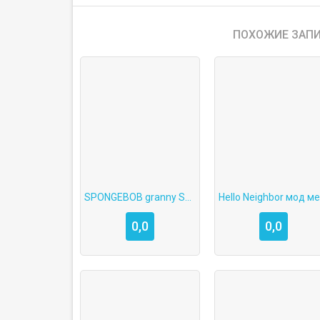
ПОХОЖИЕ ЗАПИ
SPONGEBOB granny Scary Mod
He
0,0
0,0