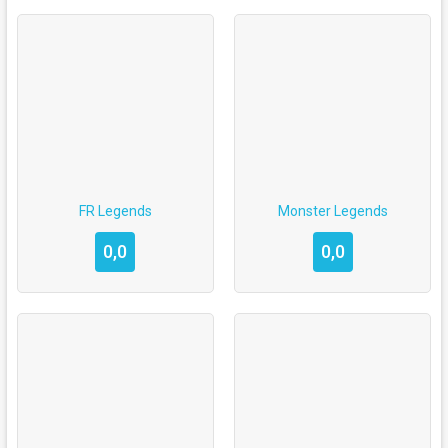
FR Legends
Monster Legends
0,0
0,0