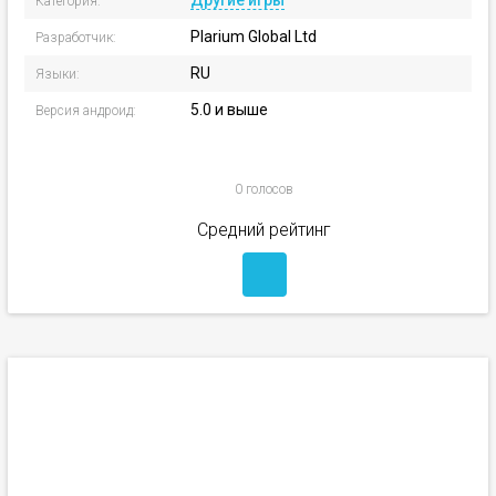
Другие игры
Категория:
Plarium Global Ltd
Разработчик:
RU
Языки:
5.0 и выше
Версия андроид:
0 голосов
Средний рейтинг