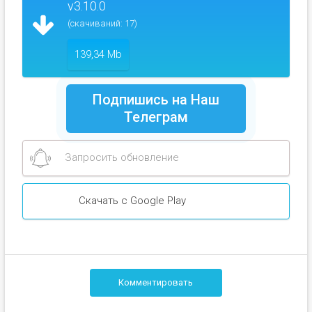
v3.10.0
(скачиваний: 17)
139,34 Mb
Подпишись на Наш
Телеграм
Запросить обновление
Скачать с Google Play
Комментировать