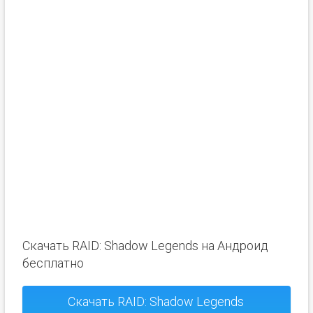
Скачать RAID: Shadow Legends на Андроид
бесплатно
Скачать RAID: Shadow Legends