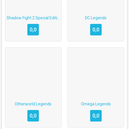
Shadow Fight 2 Special Edition
DC Legends
0,0
0,0
Otherworld Legends
Omega Legends
0,0
0,0