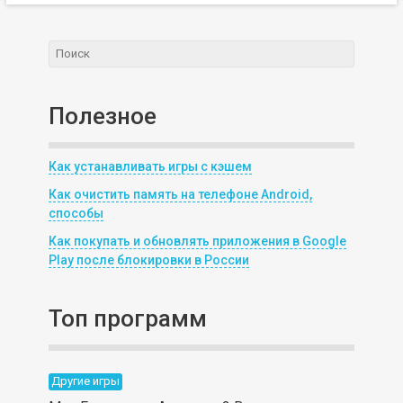
Полезное
Как устанавливать игры с кэшем
Как очистить память на телефоне Android,
способы
Как покупать и обновлять приложения в Google
Play после блокировки в России
Топ программ
Другие игры