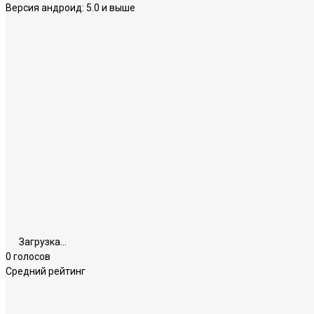
Версия андроид:
5.0 и выше
Загрузка...
0 голосов
Средний рейтинг