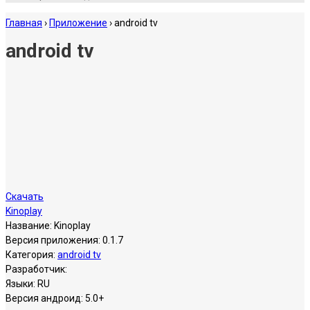
Главная
›
Приложение
›
android tv
android tv
Скачать
Kinoplay
Название:
Kinoplay
Версия приложения:
0.1.7
Категория:
android tv
Разработчик:
Языки:
RU
Версия андроид:
5.0+