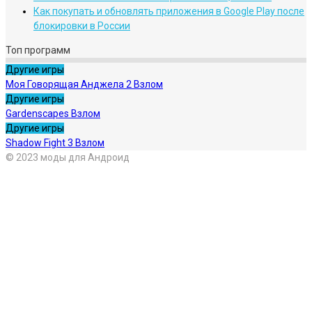
Как покупать и обновлять приложения в Google Play после
блокировки в России
Топ программ
Другие игры
Моя Говорящая Анджела 2 Взлом
Другие игры
Gardenscapes Взлом
Другие игры
Shadow Fight 3 Взлом
© 2023 моды для Андроид