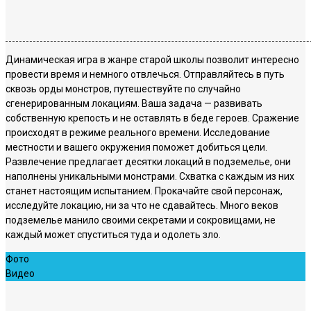
Динамическая игра в жанре старой школы позволит интересно
провести время и немного отвлечься. Отправляйтесь в путь
сквозь орды монстров, путешествуйте по случайно
сгенерированным локациям. Ваша задача — развивать
собственную крепость и не оставлять в беде героев. Сражение
происходят в режиме реального времени. Исследование
местности и вашего окружения поможет добиться цели.
Развлечение предлагает десятки локаций в подземелье, они
наполнены уникальными монстрами. Схватка с каждым из них
станет настоящим испытанием. Прокачайте свой персонаж,
исследуйте локацию, ни за что не сдавайтесь. Много веков
подземелье манило своими секретами и сокровищами, не
каждый может спуститься туда и одолеть зло.
Фото
Видео