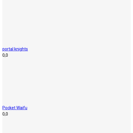
portal knights
0,0
Pocket Waifu
0,0