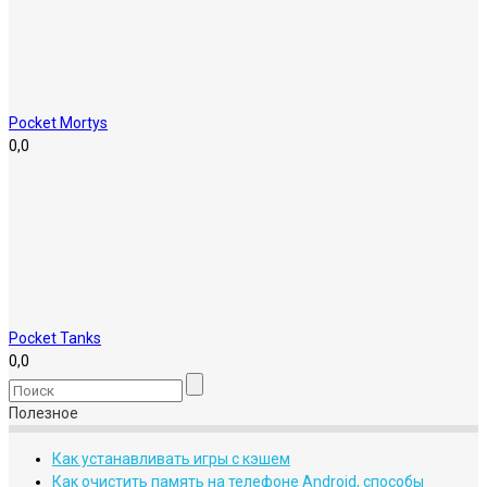
Pocket Mortys
0,0
Pocket Tanks
0,0
Полезное
Как устанавливать игры с кэшем
Как очистить память на телефоне Android, способы