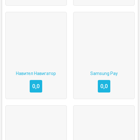
Навител Навигатор
Samsung Pay
0,0
0,0