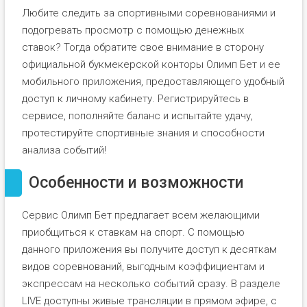
Любите следить за спортивными соревнованиями и
подогревать просмотр с помощью денежных
ставок? Тогда обратите свое внимание в сторону
официальной букмекерской конторы Олимп Бет и ее
мобильного приложения, предоставляющего удобный
доступ к личному кабинету. Регистрируйтесь в
сервисе, пополняйте баланс и испытайте удачу,
протестируйте спортивные знания и способности
анализа событий!
Особенности и возможности
Сервис Олимп Бет предлагает всем желающими
приобщиться к ставкам на спорт. С помощью
данного приложения вы получите доступ к десяткам
видов соревнований, выгодным коэффициентам и
экспрессам на несколько событий сразу. В разделе
LIVE доступны живые трансляции в прямом эфире, с