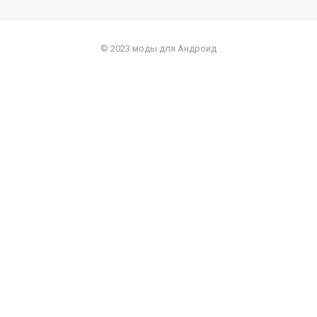
© 2023 моды для Андроид