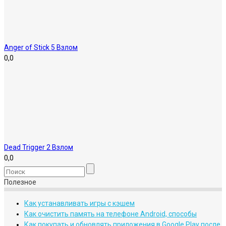
Anger of Stick 5 Взлом
0,0
Dead Trigger 2 Взлом
0,0
Полезное
Как устанавливать игры с кэшем
Как очистить память на телефоне Android, способы
Как покупать и обновлять приложения в Google Play после