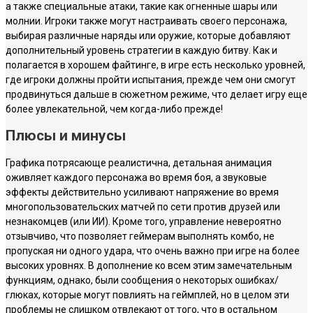
а также специальные атаки, такие как огненные шары или
молнии. Игроки также могут настраивать своего персонажа,
выбирая различные наряды или оружие, которые добавляют
дополнительный уровень стратегии в каждую битву. Как и
полагается в хорошем файтинге, в игре есть несколько уровней,
где игроки должны пройти испытания, прежде чем они смогут
продвинуться дальше в сюжетном режиме, что делает игру еще
более увлекательной, чем когда-либо прежде!
Плюсы и минусы
Графика потрясающе реалистична, детальная анимация
оживляет каждого персонажа во время боя, а звуковые
эффекты действительно усиливают напряжение во время
многопользовательских матчей по сети против друзей или
незнакомцев (или ИИ). Кроме того, управление невероятно
отзывчиво, что позволяет геймерам выполнять комбо, не
пропуская ни одного удара, что очень важно при игре на более
высоких уровнях. В дополнение ко всем этим замечательным
функциям, однако, были сообщения о некоторых ошибках/
глюках, которые могут повлиять на геймплей, но в целом эти
проблемы не слишком отвлекают от того, что в остальном