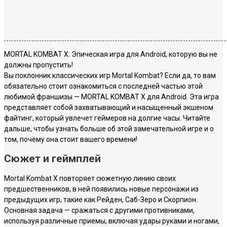
MORTAL KOMBAT X: Эпическая игра для Android, которую вы не
должны пропустить!
Вы поклонник классических игр Mortal Kombat? Если да, то вам
обязательно стоит ознакомиться с последней частью этой
любимой франшизы — MORTAL KOMBAT X для Android. Эта игра
представляет собой захватывающий и насыщенный экшеном
файтинг, который увлечет геймеров на долгие часы. Читайте
дальше, чтобы узнать больше об этой замечательной игре и о
том, почему она стоит вашего времени!
Сюжет и геймплей
Mortal Kombat X повторяет сюжетную линию своих
предшественников, в ней появились новые персонажи из
предыдущих игр, такие как Рейден, Саб-Зеро и Скорпион.
Основная задача — сражаться с другими противниками,
используя различные приемы, включая удары руками и ногами,