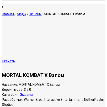
x
Главная
›
Моды
›
Экшены
›
MORTAL KOMBAT X Взлом
Скачать
MORTAL KOMBAT X Взлом
Название:
MORTAL KOMBAT X Взлом
Версия мода:
3.5.0
Категория:
Экшены
Разработчик:
Warner Bros. Interactive Entertainment, NetherRealm
Studios