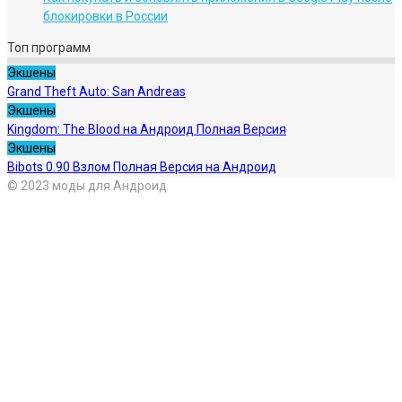
блокировки в России
Топ программ
Экшены
Grand Theft Auto: San Andreas
Экшены
Kingdom: The Blood на Андроид Полная Версия
Экшены
Bibots 0.90 Взлом Полная Версия на Андроид
© 2023 моды для Андроид