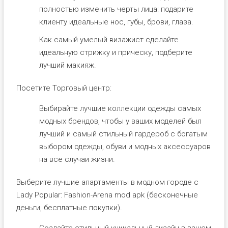
полностью изменить черты лица: подарите
клиенту идеальные нос, губы, брови, глаза.
Как самый умелый визажист сделайте
идеальную стрижку и прическу, подберите
лучший макияж.
Посетите Торговый центр:
Выбирайте лучшие коллекции одежды самых
модных брендов, чтобы у ваших моделей был
лучший и самый стильный гардероб с богатым
выбором одежды, обуви и модных аксессуаров
на все случаи жизни.
Выберите лучшие апартаменты в модном городе с
Lady Popular: Fashion-Arena mod apk (бесконечные
деньги, бесплатные покупки).
Создайте стильный уникальный дизайн в вашем