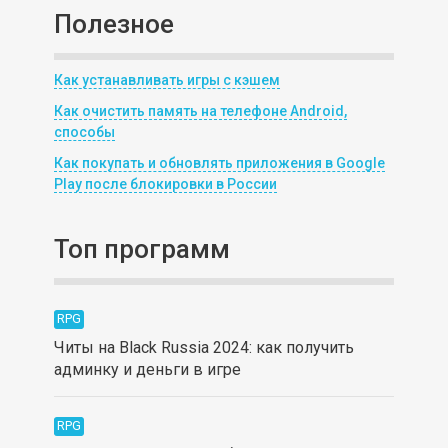
Полезное
Как устанавливать игры с кэшем
Как очистить память на телефоне Android,
способы
Как покупать и обновлять приложения в Google
Play после блокировки в России
Топ программ
RPG
Читы на Black Russia 2024: как получить
админку и деньги в игре
RPG