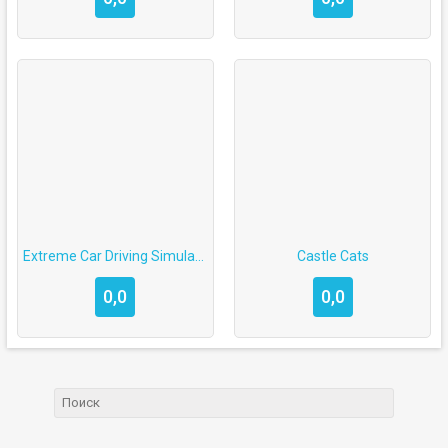
Extreme Car Driving Simulator
Castle Cats
0,0
0,0