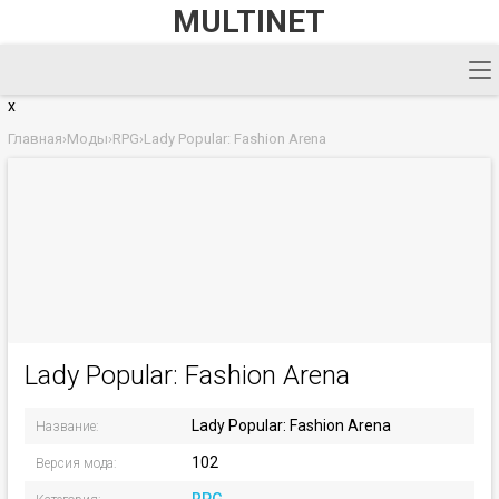
MULTINET
x
Главная
›
Моды
›
RPG
›
Lady Popular: Fashion Arena
Lady Popular: Fashion Arena
Lady Popular: Fashion Arena
Название:
102
Версия мода: