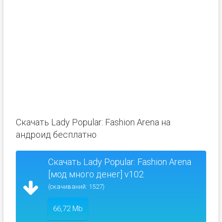
Скачать Lady Popular: Fashion Arena на
андроид бесплатно
Скачать Lady Popular: Fashion Arena
[мод много денег] v102
(скачиваний: 1527)
66,72 Mb