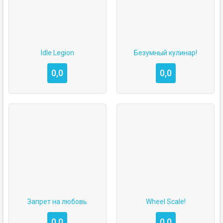
Idle Legion
Безумный кулинар!
0,0
0,0
Запрет на любовь
Wheel Scale!
0,0
0,0