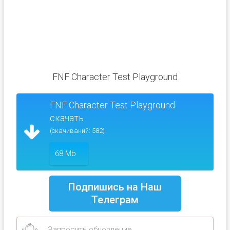
FNF Character Test Playground
FNF Character Test Playground
скачать
(скачиваний: 582)
68 Mb
Подпишись на Наш
Телеграм
Запросить обновление