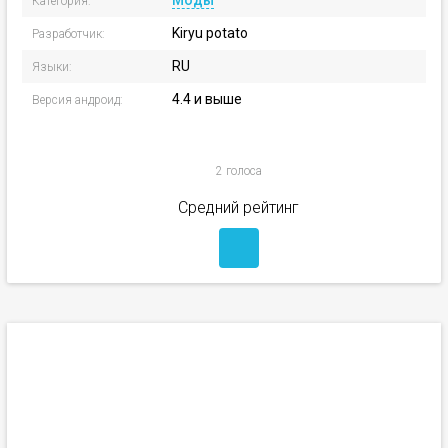
Моды
Категория:
Kiryu potato
Разработчик:
RU
Языки:
4.4 и выше
Версия андроид:
2 голоса
Средний рейтинг