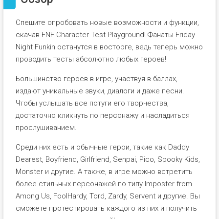
Спешите опробовать новые возможности и функции,
скачав FNF Character Test Playground! Фанаты Friday
Night Funkin останутся в восторге, ведь теперь можно
проводить тесты абсолютно любых героев!
Большинство героев в игре, участвуя в баллах,
издают уникальные звуки, диалоги и даже песни.
Чтобы услышать все потуги его творчества,
достаточно кликнуть по персонажу и насладиться
прослушиванием.
Среди них есть и обычные герои, такие как Daddy
Dearest, Boyfriend, Girlfriend, Senpai, Pico, Spooky Kids,
Monster и другие. А также, в игре можно встретить
более стильных персонажей по типу Imposter from
Among Us, FoolHardy, Tord, Zardy, Servent и другие. Вы
сможете протестировать каждого из них и получить