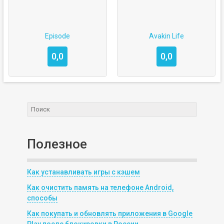
Episode
Avakin Life
0,0
0,0
Полезное
Как устанавливать игры с кэшем
Как очистить память на телефоне Android,
способы
Как покупать и обновлять приложения в Google
Play после блокировки в России