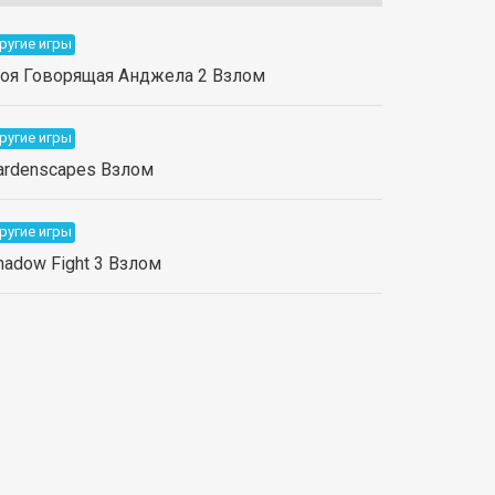
ругие игры
оя Говорящая Анджела 2 Взлом
ругие игры
ardenscapes Взлом
ругие игры
hadow Fight 3 Взлом