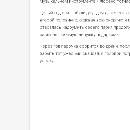
музыкальном инструменте, Флоренс тотчас
Целый год они любили друг друга, что есть
второй половинке, отдавая всю энергию и 
старалась надоумить своего парня продолж
засыпал любимую девушку подарками.
Через год парочка ссорится до драки, пос
забыть тот ужасный скандал, с головой пог
успеху.