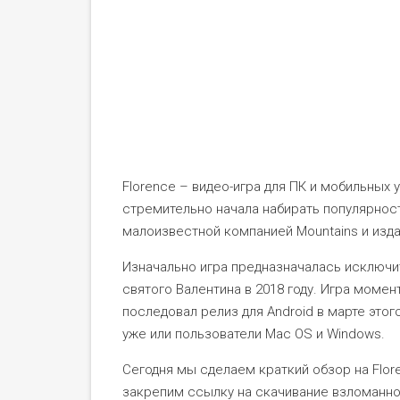
Florence – видео-игра для ПК и мобильных 
стремительно начала набирать популярнос
малоизвестной компанией Mountains и издан
Изначально игра предназначалась исключит
святого Валентина в 2018 году. Игра моме
последовал релиз для Android в марте этого
уже или пользователи Mac OS и Windows.
Сегодня мы сделаем краткий обзор на Flor
закрепим ссылку на скачивание взломанно