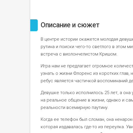
Описание и сюжет
В центре истории окажется молодая девуш
рутина и поиски чего-то светлого в этом м
встреча с виолончелистом Кришом.
Игра нам не предлагает огромное количест
узнать о жизни Флоренс из коротких глав,
ребус является частичкой воспоминаний д
Девушке только исполнилось 25 лет, а он
на реальное общение в жизни, однако и сам
реальности всемирную паутину.
Когда ее телефон был сломан, она ненарок
которая издавалась где-то из переулка. У