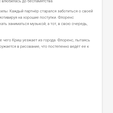
 влюбилась до беспамятства.
 силы. Каждый партнёр старался заботиться о своей
мотивируя на хорошие поступки. Флоренс
ать заниматься музыкой, а тот, в свою очередь,
ле чего Криш уезжает из города. Флоренс, пытаясь
ружается в рисование, что постепенно ведёт ее к