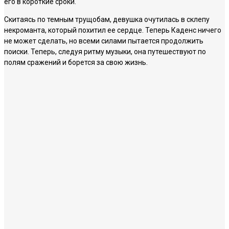
его в короткие сроки.
Скитаясь по темным трущобам, девушка очутилась в склепу
некроманта, который похитил ее сердце. Теперь Каденс ничего
не может сделать, но всеми силами пытается продолжить
поиски. Теперь, следуя ритму музыки, она путешествуют по
полям сражений и борется за свою жизнь.