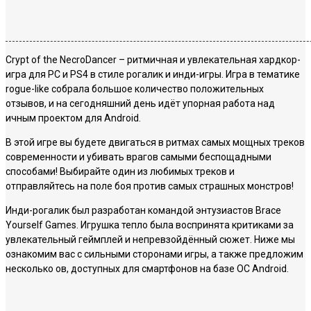
Crypt of the NecroDancer – ритмичная и увлекательная хардкор-
игра для PC и PS4 в стиле рогалик и инди-игры. Игра в тематике
rogue-like собрала большое количество положительных
отзывов, и на сегодняшний день идёт упорная работа над
ичным проектом для Android.
В этой игре вы будете двигаться в ритмах самых мощных треков
современности и убивать врагов самыми беспощадными
способами! Выбирайте один из любимых треков и
отправляйтесь на поле боя против самых страшных монстров!
Инди-рогалик был разработан командой энтузиастов Brace
Yourself Games. Игрушка тепло была воспринята критиками за
увлекательный геймплей и непревзойдённый сюжет. Ниже мы
ознакомим вас с сильными сторонами игры, а также предложим
несколько ов, доступных для смартфонов на базе ОС Android.