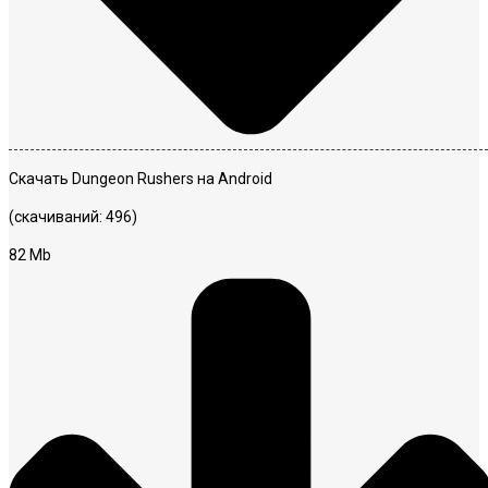
Скачать Dungeon Rushers на Android
(скачиваний: 496)
82 Mb