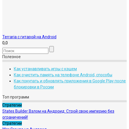
Terraria с гитарой на Android
0,0
Полезное
Как устанавливать игры с кэшем
Как очистить память на телефоне Android, способы
Как покупать и обновлять приложения в Google Play после
блокировки в России
Топ программ
Стратегии
States Builder Взлом на Андроид: Строй свою империю без
ограничений!
Стратегии