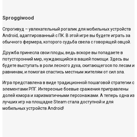
Sproggiwood
Спрогивуд – увлекательный рогалик для мобильных устройств
Android, адаптированный с ПК. В этой игре вы будете играть за
обычного фермера, которого судьба свела с говорящей овцой.
Дружба принесла свои плоды, ведь вскоре вы попадаете в
потусторонний мир, нуждающийся в вашей помощи. Здесь вы
будете выступать в роли лесного духа, скитающегося по лесам и
равнинам, и помогая спастись местным жителям от сил зла.
Игра представлена в виде традиционной пошаговой стратегии с
элементами РПГ. Интересные боевые сражения приправлены
долей юмора и харизматичными персонажами. А теперь одна из
лучших игр на площадке Steam стала доступной и для
мобильных устройств Android!