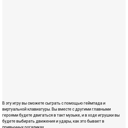
В эту игру вы сможете сыграть с помощью геймпада и
виртуальной клавиатуры. Вы вместе с другими главными
героями будете двигаться в такт музыке, и в ходе игрушки вы
будете выбирать движения и удары, как это бывает в
привычных рогаликах.