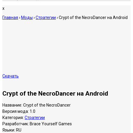
x
Главная
›
Моды
›
Стратегии
›
Crypt of the NecroDancer на Android
Скачать
Crypt of the NecroDancer на Android
Название:
Crypt of the NecroDancer
Версия мода:
1.0
Категория:
Стратегии
Разработчик:
Brace Yourself Games
Языки:
RU