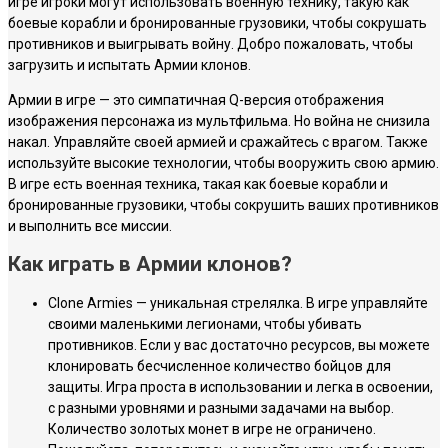
игре игроки могут использовать военную технику, такую ​​как
боевые корабли и бронированные грузовики, чтобы сокрушать
противников и выигрывать войну. Добро пожаловать, чтобы
загрузить и испытать Армии клонов.
Армии в игре — это симпатичная Q-версия отображения
изображения персонажа из мультфильма. Но война не снизила
накал. Управляйте своей армией и сражайтесь с врагом. Также
используйте высокие технологии, чтобы вооружить свою армию.
В игре есть военная техника, такая как боевые корабли и
бронированные грузовики, чтобы сокрушить ваших противников
и выполнить все миссии.
Как играть в Армии клонов?
Clone Armies — уникальная стрелялка. В игре управляйте
своими маленькими легионами, чтобы убивать
противников. Если у вас достаточно ресурсов, вы можете
клонировать бесчисленное количество бойцов для
защиты. Игра проста в использовании и легка в освоении,
с разными уровнями и разными задачами на выбор.
Количество золотых монет в игре не ограничено.