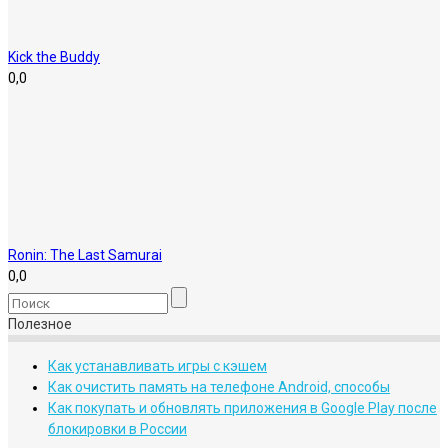
Kick the Buddy
0,0
Ronin: The Last Samurai
0,0
Полезное
Как устанавливать игры с кэшем
Как очистить память на телефоне Android, способы
Как покупать и обновлять приложения в Google Play после
блокировки в России