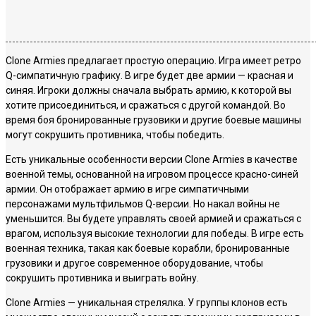
Clone Armies предлагает простую операцию. Игра имеет ретро
Q-симпатичную графику. В игре будет две армии — красная и
синяя. Игроки должны сначала выбрать армию, к которой вы
хотите присоединиться, и сражаться с другой командой. Во
время боя бронированные грузовики и другие боевые машины
могут сокрушить противника, чтобы победить.
Есть уникальные особенности версии Clone Armies в качестве
военной темы, основанной на игровом процессе красно-синей
армии. Он отображает армию в игре симпатичными
персонажами мультфильмов Q-версии. Но накал войны не
уменьшится. Вы будете управлять своей армией и сражаться с
врагом, используя высокие технологии для победы. В игре есть
военная техника, такая как боевые корабли, бронированные
грузовики и другое современное оборудование, чтобы
сокрушить противника и выиграть войну.
Clone Armies — уникальная стрелялка. У группы клонов есть