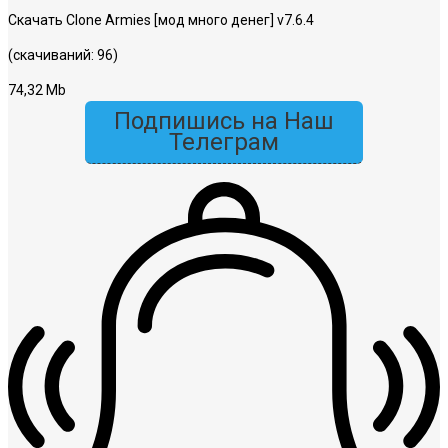
Скачать Clone Armies [мод много денег] v7.6.4
(скачиваний: 96)
74,32 Mb
Подпишись на Наш
Телеграм