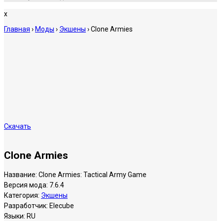
x
Главная
›
Моды
›
Экшены
›
Clone Armies
Скачать
Clone Armies
Название:
Clone Armies: Tactical Army Game
Версия мода:
7.6.4
Категория:
Экшены
Разработчик:
Elecube
Языки:
RU