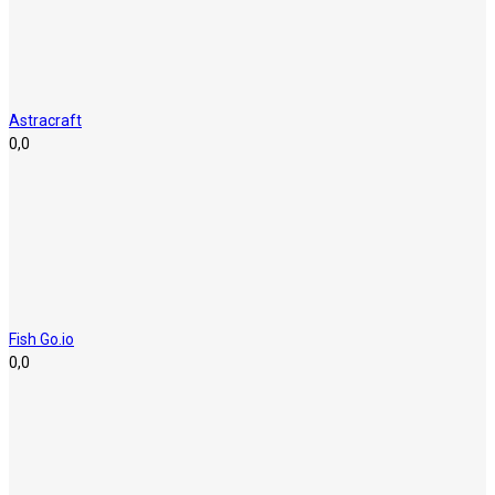
Astracraft
0,0
Fish Go.io
0,0