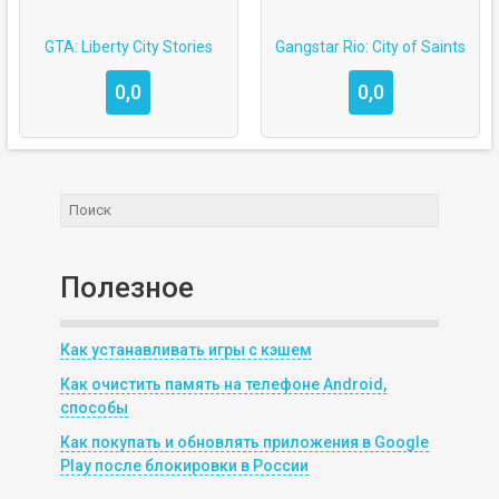
GTA: Liberty City Stories
Gangstar Rio: City of Saints
0,0
0,0
Полезное
Как устанавливать игры с кэшем
Как очистить память на телефоне Android,
способы
Как покупать и обновлять приложения в Google
Play после блокировки в России