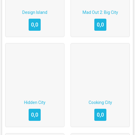
Design Island
Mad Out 2: Big City
0,0
0,0
Hidden City
Cooking City
0,0
0,0