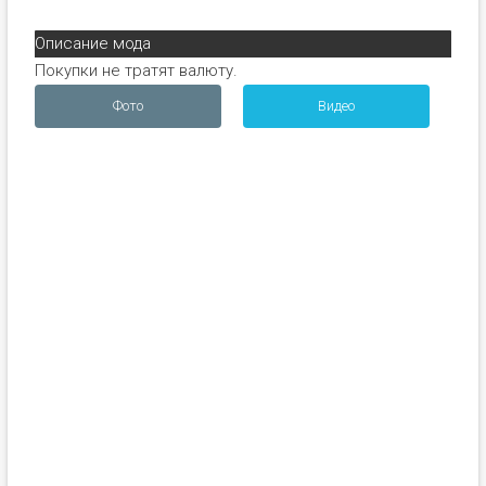
Описание мода
Покупки не тратят валюту.
Фото
Видео