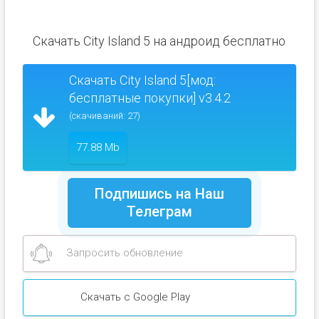
Скачать City Island 5 на андроид бесплатно
Скачать City Island 5[мод:
бесплатные покупки] v3.4.2
(скачиваний: 27)
77.88 Mb
Подпишись на Наш
Телеграм
Запросить обновление
Скачать с Google Play