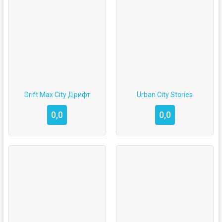
Drift Max City Дрифт
Urban City Stories
0,0
0,0