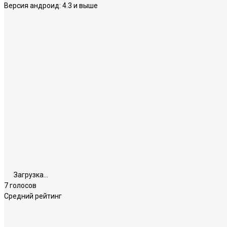
Версия андроид:
4.3 и выше
Загрузка...
7 голосов
Средний рейтинг