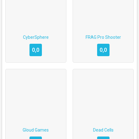
CyberSphere
FRAG Pro Shooter
0,0
0,0
Gloud Games
Dead Cells