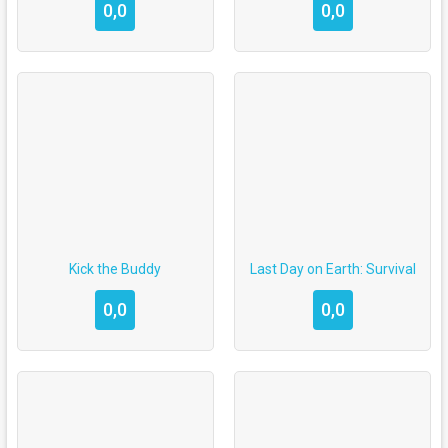
0,0
0,0
Kick the Buddy
Last Day on Earth: Survival
0,0
0,0