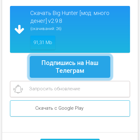
Скачать Big Hunter [мод: много
денег] v2.9.8
(скачиваний: 26)
91,31 Mb
Подпишись на Наш
Телеграм
Запросить обновление
Скачать с Google Play