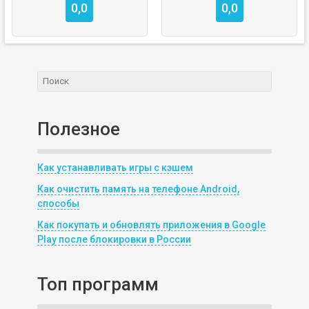
0,0
0,0
Полезное
Как устанавливать игры с кэшем
Как очистить память на телефоне Android,
способы
Как покупать и обновлять приложения в Google
Play после блокировки в России
Топ программ