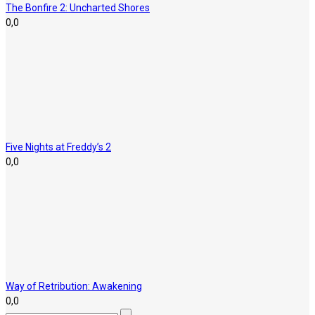
The Bonfire 2: Uncharted Shores
0,0
Five Nights at Freddy’s 2
0,0
Way of Retribution: Awakening
0,0