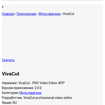
x
Главная
›
Приложение
›
Мультимедиа
›
VivaCut
Скачать
VivaCut
Название:
VivaCut - PRO Video Editor APP
Версия приложения:
2.0.0
Категория:
Мультимедиа
Разработчик:
VivaCut professional video editor
Языки:
RU