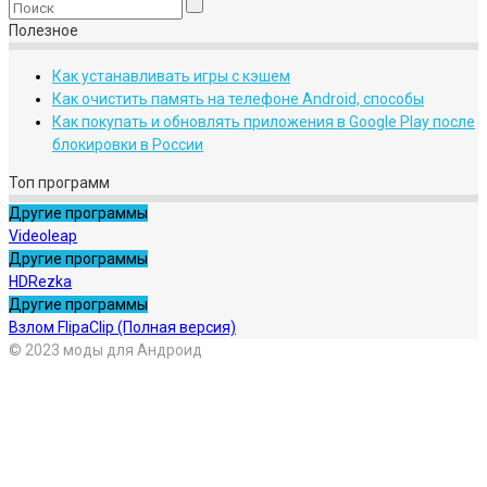
Полезное
Как устанавливать игры с кэшем
Как очистить память на телефоне Android, способы
Как покупать и обновлять приложения в Google Play после
блокировки в России
Топ программ
Другие программы
Videoleap
Другие программы
HDRezka
Другие программы
Взлом FlipaClip (Полная версия)
© 2023 моды для Андроид