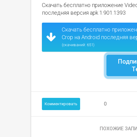
Скачать бесплатно приложение Video E
последняя версия apk 1.901.1393
Скачать бесплатно приложение
Crop на Android последняя ве
(скачиваний: 651)
Подпи
Т
0
Комментировать
ПОХОЖИЕ ЗАПИ