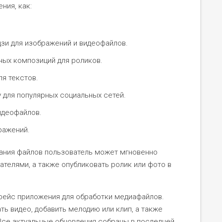
ния, как:
зи для изображений и видеофайлов.
ых композиций для роликов.
я текстов.
 для популярных социальных сетей.
идеофайлов.
ражений.
ания файлов пользователь может мгновенно
ателями, а также опубликовать ролик или фото в
фейс приложения для обработки медиафайлов.
ть видео, добавить мелодию или клип, а также
Все актуальные обновления собраны в последней