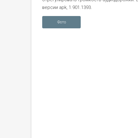
версии apk, 1.901.1393.
Фото