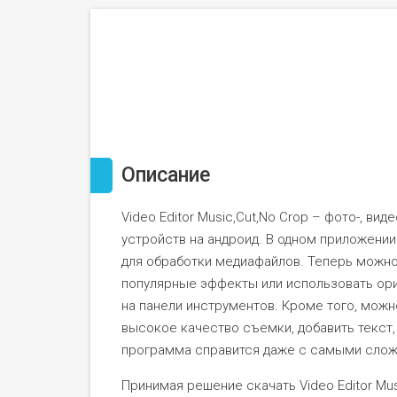
Описание
Video Editor Music,Cut,No Crop – фото-, ви
устройств на андроид. В одном приложени
для обработки медиафайлов. Теперь можно
популярные эффекты или использовать ори
на панели инструментов. Кроме того, можн
высокое качество съемки, добавить текст
программа справится даже с самыми слож
Принимая решение скачать Video Editor Musi