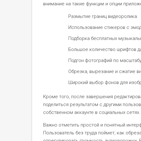
внимание на такие функции и опции приложе
Размытие границ видеоролика.
Использование стикеров с эмод
Подборка бесплатных музыкальн
Большое количество шрифтов дл
Подгон фотографий по масштабу
Обрезка, вырезание и сжатие в
Широкий выбор фонов для изоб
Кроме того, после завершения редактиров
поделиться результатом с другими пользов
собственном аккаунте в социальных сетях.
Важно отметить простой и понятный интер
Пользователь без труда поймет, как обреза
отрегулировать громкость аудиодорожки. 