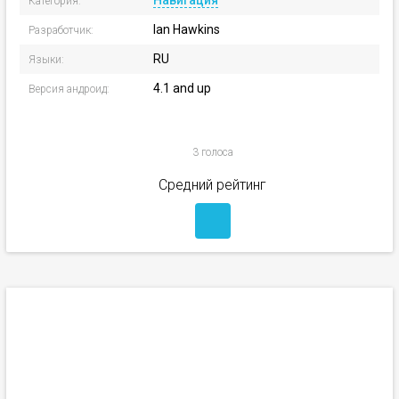
Навигация
Категория:
Ian Hawkins
Разработчик:
RU
Языки:
4.1 and up
Версия андроид:
3 голоса
Средний рейтинг