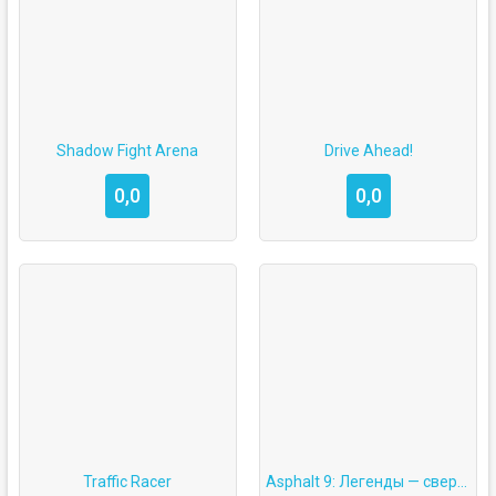
Shadow Fight Arena
Drive Ahead!
0,0
0,0
Traffic Racer
Asphalt 9: Легенды — сверхскоростные онлайн гонки