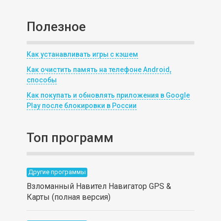
Полезное
Как устанавливать игры с кэшем
Как очистить память на телефоне Android,
способы
Как покупать и обновлять приложения в Google
Play после блокировки в России
Топ программ
Другие программы
Взломанный Навител Навигатор GPS &
Карты (полная версия)