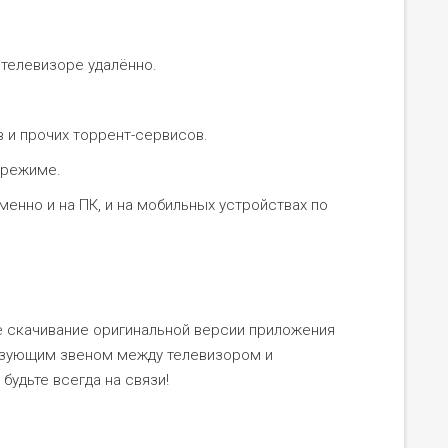
телевизоре удалённо.
 и прочих торрент-сервисов.
 режиме.
енно и на ПК, и на мобильных устройствах по
е скачивание оригинальной версии приложения
язующим звеном между телевизором и
 будьте всегда на связи!