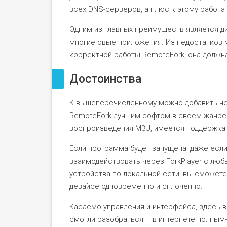
всех DNS-серверов, а плюс к этому работа
Одним из главных преимуществ является ди
многие овые приложения. Из недостатков м
корректной работы RemoteFork, она должна
Достоинства
К вышеперечисленному можно добавить не
RemoteFork лучшим софтом в своем жанре
воспроизведения M3U, имеется поддержка
Если программа будет запущена, даже есл
взаимодействовать через ForkPlayer с лю
устройства по локальной сети, вы сможете
девайсе одновременно и сплоченно.
Касаемо управления и интерфейса, здесь в
смогли разобраться – в интернете полным-