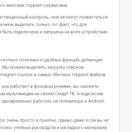
 со многими торрент-сервисами.
станционный контроль, чем не могут похвастаться
ожем выделить только тот факт, что для
 быть подключена и запущена на всех устройствах.
сколько полезных и удобных функций, делающих
. Мы можем выделить загрузку списков
 magnet-ссылок и самых обычных торрент-файлов.
и она работает в фоновом режиме, вы сможете
бым мультимедиа на своем Смарт ТВ. А подключив
 одновременно работать на телевизоре и Android-
се очень просто и понятно, однако даже если вы не
полно учебных руководств и наглядного материала.