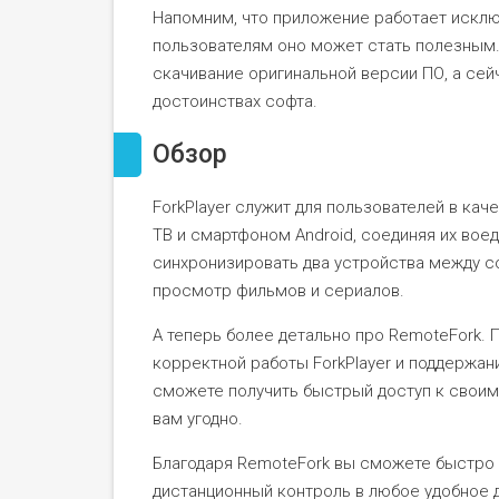
Напомним, что приложение работает исклю
пользователям оно может стать полезным
скачивание оригинальной версии ПО, а се
достоинствах софта.
Обзор
ForkPlayer служит для пользователей в к
ТВ и смартфоном Android, соединяя их вое
синхронизировать два устройства между с
просмотр фильмов и сериалов.
А теперь более детально про RemoteFork.
корректной работы ForkPlayer и поддержан
сможете получить быстрый доступ к своим
вам угодно.
Благодаря RemoteFork вы сможете быстро и
дистанционный контроль в любое удобное 