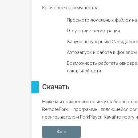
Ключевые преимущества:
Просмотр локальных файлов на 
Отсутствие регистрации.
Запуск популярных DNS-адресов
Автозапуск и работа в фоновом
Возможность работать одноврем
локальной сети.
Скачать
Ниже мы прикрепили ссылку на бесплатно
RemoteFork – программы, являющейся св
проигрывателем ForkPlayer. Качайте прогу и
Фото