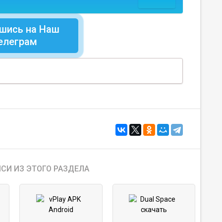
шись на Наш
елеграм
СИ ИЗ ЭТОГО РАЗДЕЛА