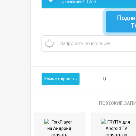
(скачиваний: 1034)
Подпи
Т
Запросить обновление
0
Комментировать
ПОХОЖИЕ ЗАПИ