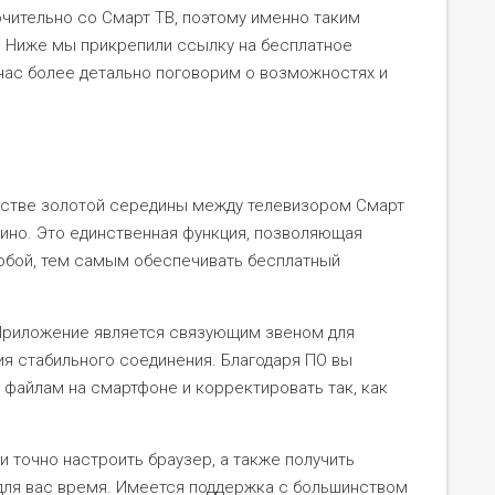
чительно со Смарт ТВ, поэтому именно таким
. Ниже мы прикрепили ссылку на бесплатное
йчас более детально поговорим о возможностях и
ачестве золотой середины между телевизором Смарт
дино. Это единственная функция, позволяющая
обой, тем самым обеспечивать бесплатный
 Приложение является связующим звеном для
ия стабильного соединения. Благодаря ПО вы
 файлам на смартфоне и корректировать так, как
 точно настроить браузер, а также получить
для вас время. Имеется поддержка с большинством