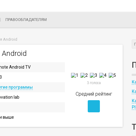
ПРАВООБЛАДАТЕЛЯМ
я Android
 Android
ote Android TV
3
К
3 голоса
угие программы
К
Средний рейтинг
ovation lab
К
P
 и выше