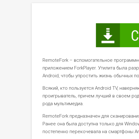
RemoteFork – вспомогательное программн
приложением ForkPlayer. Утилита была раз
Android, чтобы упростить жизнь обычных п
Всякий, кто пользуется Android TV, наверн
проигрыватель, причем лучший в своем род
рода мультимедиа.
RemoteFork предназначен для сканировани
Ранее она была доступна только для Windo
постепенно перекочевала на смартфоны And