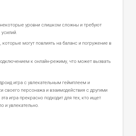
о некоторые уровни слишком сложны и требуют
 усилий.
 которые могут повлиять на баланс и погружение в
одключением к онлайн-режиму, что может вызвать
ндроид игра с увлекательным геймплеем и
и своего персонажа и взаимодействия с другими
та игра прекрасно подходит для тех, кто ищет
о и увлекательно.