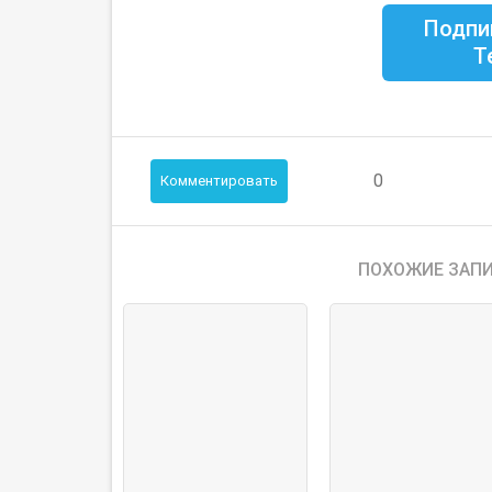
Подпи
Т
0
Комментировать
ПОХОЖИЕ ЗАПИ