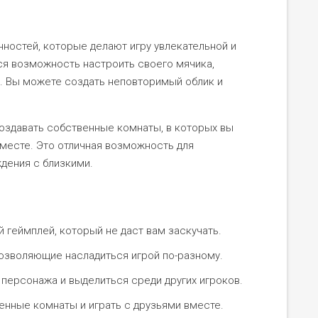
ностей, которые делают игру увлекательной и
ся возможность настроить своего мячика,
. Вы можете создать неповторимый облик и
создавать собственные комнаты, в которых вы
вместе. Это отличная возможность для
дения с близкими.
 геймплей, который не даст вам заскучать.
озволяющие насладиться игрой по-разному.
персонажа и выделиться среди других игроков.
нные комнаты и играть с друзьями вместе.