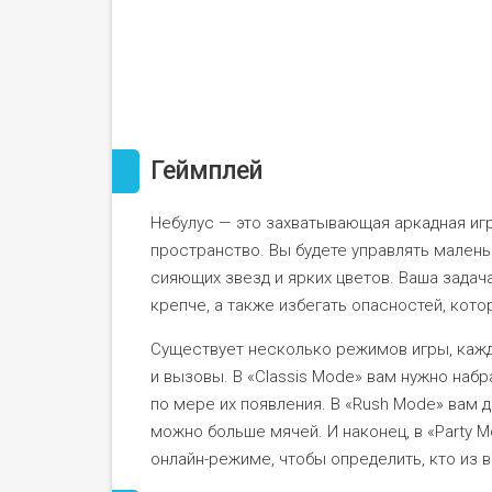
Геймплей
Небулус — это захватывающая аркадная игр
пространство. Вы будете управлять мален
сияющих звезд и ярких цветов. Ваша задач
крепче, а также избегать опасностей, кот
Существует несколько режимов игры, кажд
и вызовы. В «Classis Mode» вам нужно наб
по мере их появления. В «Rush Mode» вам 
можно больше мячей. И наконец, в «Party 
онлайн-режиме, чтобы определить, кто из 