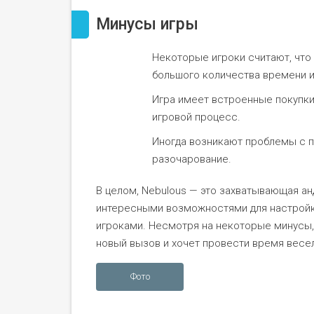
Минусы игры
Некоторые игроки считают, чт
большого количества времени и
Игра имеет встроенные покупки,
игровой процесс.
Иногда возникают проблемы с п
разочарование.
В целом, Nebulous — это захватывающая а
интересными возможностями для настройк
игроками. Несмотря на некоторые минусы, э
новый вызов и хочет провести время весел
Фото