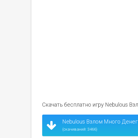
Скачать бесплатно игру Nebulous В
Nebulous Взлом Много Денег
(скачиваний: 3466)