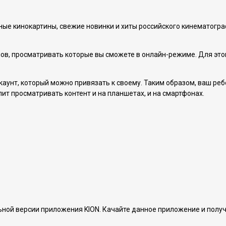
ые кинокартины, свежие новинки и хиты российского кинематогра
ов, просматривать которые вы сможете в онлайн-режиме. Для это
каунт, который можно привязать к своему. Таким образом, ваш ре
т просматривать контент и на планшетах, и на смартфонах.
ьной версии приложения KION. Качайте данное приложение и полу