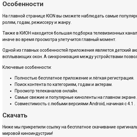
Особенности
На главной странице KION вы сможете наблюдать самые популярн
ролям, годам, режиссеру и жанру.
Также в КИОН находится большая подборка телевизионных канал
иначе во время просмотра улетучится главный момент.
Одной из главных особенностей приложения является детский ак
всплывающих окон. А синхронизация между устройствами позволи
Ключевые особенности:
Полностью бесплатное приложение и лёгкая регистрация.
Поиск контента по категориям, годам и актерам.
Просмотр телеканалов онлайн.
Самые свежие и популярные киноленты на главном экране.
Совместимость с любыми версиями Android, начиная с 4.1 .
Скачать
Ниже мы прикрепили ссылку на бесплатное скачивание оригинал
мировой киноиндустрии!