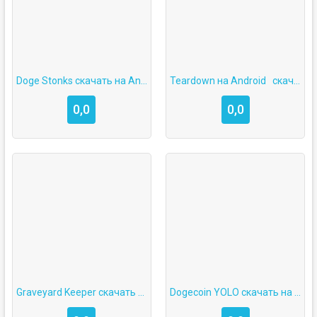
Doge Stonks скачать на Android
Teardown на Android   скачать бесплатно
0,0
0,0
Graveyard Keeper скачать на Android
Dogecoin YOLO скачать на Android