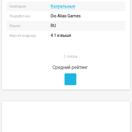
Казуальные
Категория:
Dio Alias Games
Разработчик:
RU
Языки:
4.1 и выше
Версия андроид:
2 голоса
Средний рейтинг