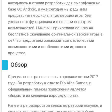
находилась в стадии разработки для смартфонов на
базе ОС Android, и уже сегодня мы рады вам
представить неофициальную версию игры без
урезанного функционала и с полным спектром
возможностей. Ниже мы прикрепили ссылку на
бесплатное скачивание оригинальной версии игры, а
сейчас предлагаем ознакомиться с ключевыми
возможностями и особенностями игрового
процесса.
Обзор
Официально игра появилась в продаже летом 2017
года. За разработку в ответе Dio Alias Games, и
официальным гимном приложения является
«Вырасти из младенца взрослую пони!».
Ранее игра распространялась по разовой покупке, и
скачать ее через торрент или со взломом было