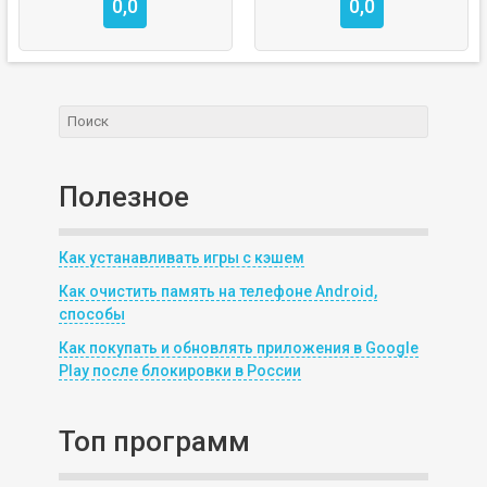
0,0
0,0
Полезное
Как устанавливать игры с кэшем
Как очистить память на телефоне Android,
способы
Как покупать и обновлять приложения в Google
Play после блокировки в России
Топ программ