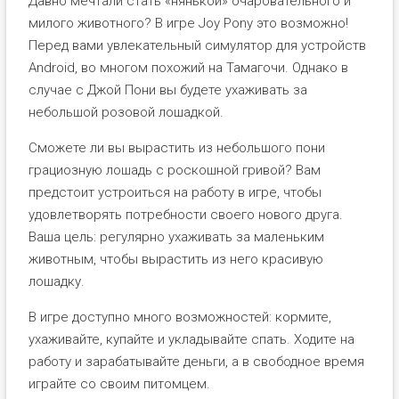
Давно мечтали стать «нянькой» очаровательного и
милого животного? В игре Joy Pony это возможно!
Перед вами увлекательный симулятор для устройств
Android, во многом похожий на Тамагочи. Однако в
случае с Джой Пони вы будете ухаживать за
небольшой розовой лошадкой.
Сможете ли вы вырастить из небольшого пони
грациозную лошадь с роскошной гривой? Вам
предстоит устроиться на работу в игре, чтобы
удовлетворять потребности своего нового друга.
Ваша цель: регулярно ухаживать за маленьким
животным, чтобы вырастить из него красивую
лошадку.
В игре доступно много возможностей: кормите,
ухаживайте, купайте и укладывайте спать. Ходите на
работу и зарабатывайте деньги, а в свободное время
играйте со своим питомцем.