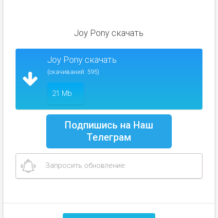
Joy Pony скачать
Joy Pony скачать
(скачиваний: 595)
21 Mb
Подпишись на Наш
Телеграм
Запросить обновление