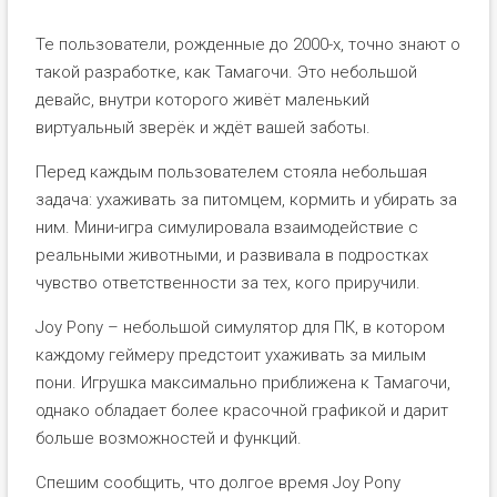
Те пользователи, рожденные до 2000-х, точно знают о
такой разработке, как Тамагочи. Это небольшой
девайс, внутри которого живёт маленький
виртуальный зверёк и ждёт вашей заботы.
Перед каждым пользователем стояла небольшая
задача: ухаживать за питомцем, кормить и убирать за
ним. Мини-игра симулировала взаимодействие с
реальными животными, и развивала в подростках
чувство ответственности за тех, кого приручили.
Joy Pony – небольшой симулятор для ПК, в котором
каждому геймеру предстоит ухаживать за милым
пони. Игрушка максимально приближена к Тамагочи,
однако обладает более красочной графикой и дарит
больше возможностей и функций.
Спешим сообщить, что долгое время Joy Pony