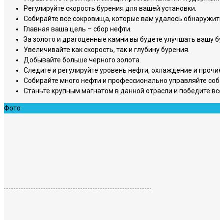
Регулируйте скорость бурения для вашей установки.
Собирайте все сокровища, которые вам удалось обнаружить
Главная ваша цель – сбор нефти.
За золото и драгоценные камни вы будете улучшать вашу 
Увеличивайте как скорость, так и глубину бурения.
Добывайте больше черного золота.
Следите и регулируйте уровень нефти, охлаждение и прочи
Собирайте много нефти и профессионально управляйте с
Станьте крупным магнатом в данной отрасли и победите всех 
Фото