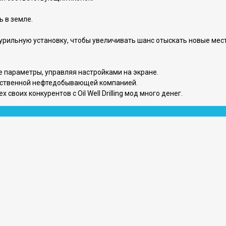
 в земле.
бурильную установку, чтобы увеличивать шанс отыскать новые мес
е параметры, управляя настройками на экране.
обственной нефтедобывающей компанией.
своих конкурентов с Oil Well Drilling мод много денег.