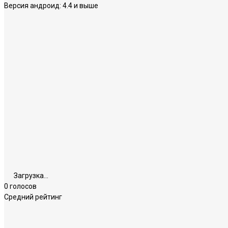
Версия андроид:
4.4 и выше
Загрузка...
0 голосов
Средний рейтинг