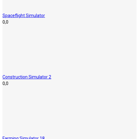
Spaceflight Simulator
0,0
Construction Simulator 2
0,0
Farming Simulator 18