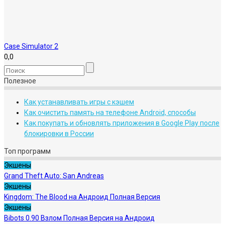
Case Simulator 2
0,0
Полезное
Как устанавливать игры с кэшем
Как очистить память на телефоне Android, способы
Как покупать и обновлять приложения в Google Play после
блокировки в России
Топ программ
Экшены
Grand Theft Auto: San Andreas
Экшены
Kingdom: The Blood на Андроид Полная Версия
Экшены
Bibots 0.90 Взлом Полная Версия на Андроид