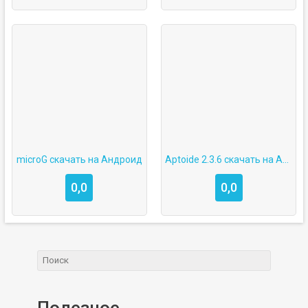
microG скачать на Андроид
Aptoide 2.3.6 скачать на Android
0,0
0,0
Полезное