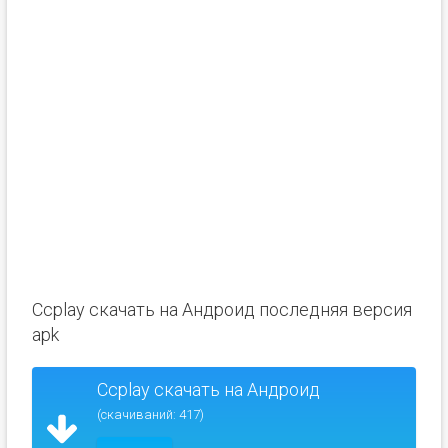
Ccplay скачать на Андроид последняя версия
apk
Ccplay скачать на Андроид
(скачиваний: 417)