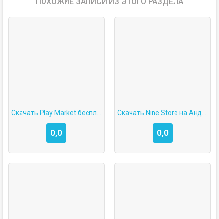
ПОХОЖИЕ ЗАПИСИ ИЗ ЭТОГО РАЗДЕЛА
Скачать Play Market бесплатно на телефон андроид без вирусов бесплатно последняя версия
Скачать Nine Store на Андроид
0,0
0,0