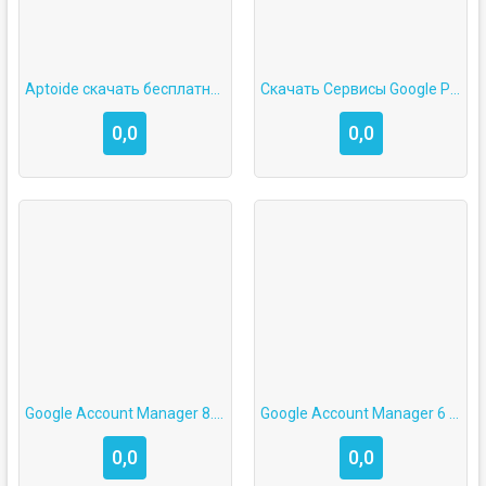
Aptoide скачать бесплатно на Андроид
Скачать Сервисы Google Play на Андроид
0,0
0,0
Google Account Manager 8.0 скачать на Андроид
Google Account Manager 6 скачать на Андроид
0,0
0,0