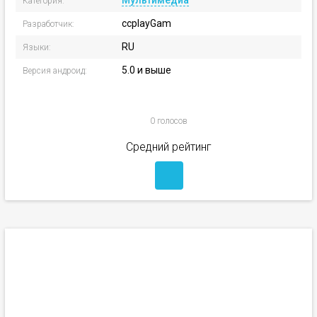
Мультимедиа
Категория:
ccplayGam
Разработчик:
RU
Языки:
5.0 и выше
Версия андроид:
0 голосов
Средний рейтинг