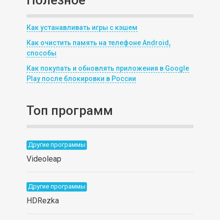
Как устанавливать игры с кэшем
Как очистить память на телефоне Android,
способы
Как покупать и обновлять приложения в Google
Play после блокировки в России
Топ программ
Другие программы
Videoleap
Другие программы
HDRezka