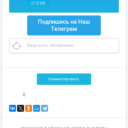
37.8 Mb
Подпишись на Наш
Телеграм
Запросить обновление
Комментировать
0