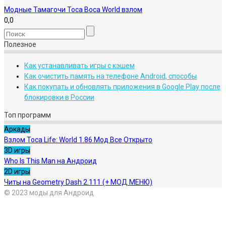
Модные Тамагочи Toca Boca World взлом
0,0
Полезное
Как устанавливать игры с кэшем
Как очистить память на телефоне Android, способы
Как покупать и обновлять приложения в Google Play после
блокировки в России
Топ программ
Аркады
Взлом Toca Life: World 1.86 Мод Все Открыто
3D игры
Who Is This Man на Андроид
2D игры
Читы на Geometry Dash 2.111 (+ МОД МЕНЮ)
© 2023 моды для Андроид