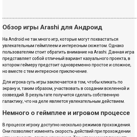
Обзор игры Arashi для Андроид
На Android не так много игр, которые могут похвастаться
увлекательным геймплеем и интересным сюжетом. Однако
пользователям стоит обратить внимание на Arashi. Данная игра
представляет собой отличный вариант казуального проекта, в
котором геймеру предстоит одновременно простое и сложное,
но вместе с тем интересное приключение.
Для игрока суть игры заключается в том, чтобы кликать по
экрану и, таким образом, участвовать в создании вселенной и
созвездий. В результате получится сделать собственную
галактику, что на деле является увлекательным действием.
Немного о геймплее и игровом процессе
В процессе игроку доступно несколько режимов прохождения.
Они позволяют изменять скорость действий при прохождении