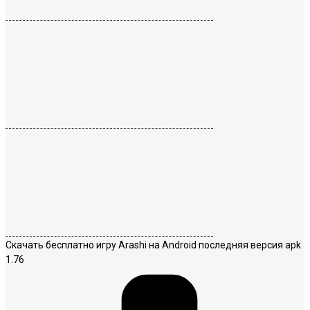
Скачать бесплатно игру Arashi на Android последняя версия apk
1.76