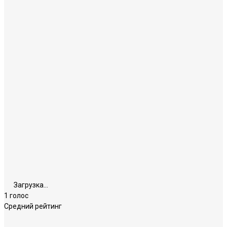
Загрузка...
1 голос
Средний рейтинг