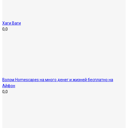
Хаги Ваги
0,0
Взлом Homescapes на много денег и жизней бесплатно на
Айфон
0,0